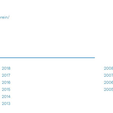
rein/
2018
200
2017
200
2016
200
2015
200
2014
2013
2012