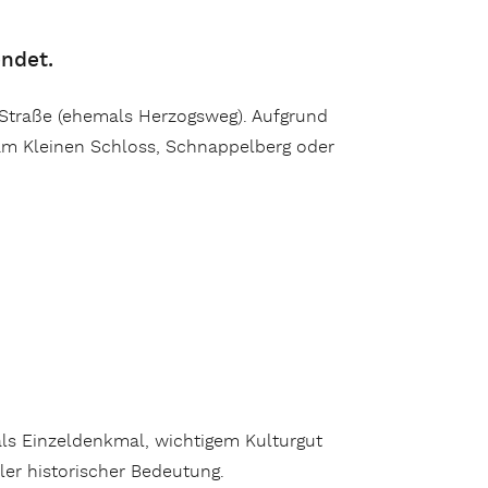
ndet.
-Straße (ehemals Herzogsweg). Aufgrund
z am Kleinen Schloss, Schnappelberg oder
ls Einzeldenkmal, wichtigem Kulturgut
er historischer Bedeutung.