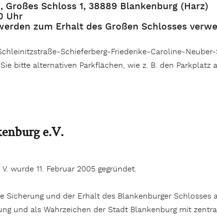
, Großes Schloss 1, 38889 Blankenburg (Harz)
30 Uhr
werden zum Erhalt des Großen Schlosses verwe
 Schleinitzstraße-Schieferberg-Friederike-Caroline-Neuber
ie bitte alternativen Parkflächen, wie z. B. den Parkplat
kenburg e.V.
 V. wurde 11. Februar 2005 gegründet.
e Sicherung und der Erhalt des Blankenburger Schlosses a
ung und als Wahrzeichen der Stadt Blankenburg mit zentral