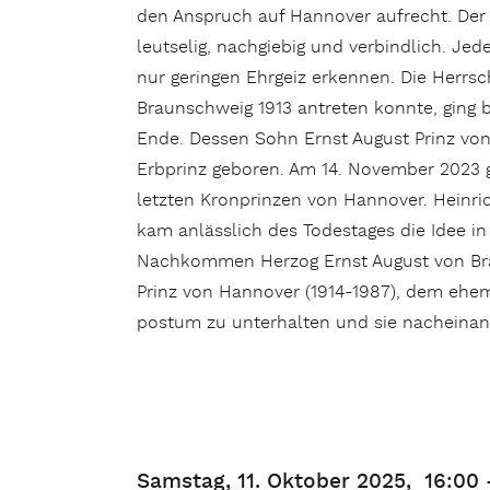
den Anspruch auf Hannover aufrecht. Der 
leutselig, nachgiebig und verbindlich. Jede
nur geringen Ehrgeiz erkennen. Die Herrsc
Braunschweig 1913 antreten konnte, ging b
Ende. Dessen Sohn Ernst August Prinz vo
Erbprinz geboren. Am 14. November 2023 g
letzten Kronprinzen von Hannover. Heinric
kam anlässlich des Todestages die Idee i
Nachkommen Herzog Ernst August von Brau
Prinz von Hannover (1914-1987), dem ehem
postum zu unterhalten und sie nacheinan
Samstag, 11. Oktober 2025,
16:00 