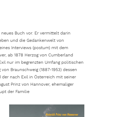
n neues Buch vor. Er vermittelt darin
Leben und die Gedankenwelt von
eines Interviews (postum) mit dem
over, ab 1878 Herzog von Cumberland
 Exil nur im begrenzten Umfang politischen
g von Braunschweig (1887-1953) dessen
 der nach Exil in Österreich mit seiner
August Prinz von Hannover, ehemaliger
upt der Familie