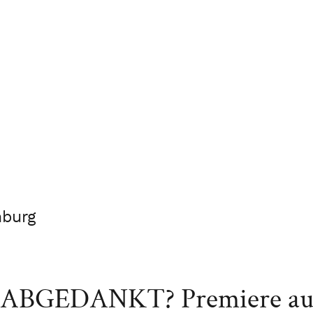
nburg
 ABGEDANKT? Premiere auf