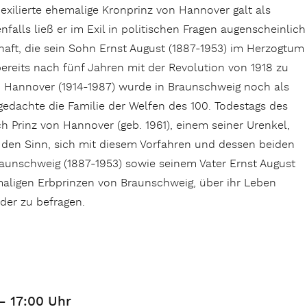
exilierte ehemalige Kronprinz von Hannover galt als
nfalls ließ er im Exil in politischen Fragen augenscheinlich
haft, die sein Sohn Ernst August (1887-1953) im Herzogtum
ereits nach fünf Jahren mit der Revolution von 1918 zu
n Hannover (1914-1987) wurde in Braunschweig noch als
edachte die Familie der Welfen des 100. Todestags des
h Prinz von Hannover (geb. 1961), einem seiner Urenkel,
n den Sinn, sich mit diesem Vorfahren und dessen beiden
nschweig (1887-1953) sowie seinem Vater Ernst August
aligen Erbprinzen von Braunschweig, über ihr Leben
der zu befragen.
– 17:00 Uhr