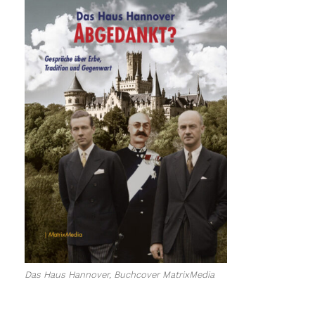
Das Haus Hannover, Buchcover MatrixMedia