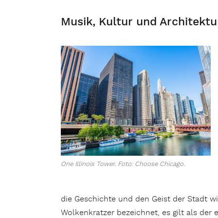
Musik, Kultur und Architektu
One Illinois Tower. Foto: Choose Chicago.
die Geschichte und den Geist der Stadt wid
Wolkenkratzer bezeichnet, es gilt als der 