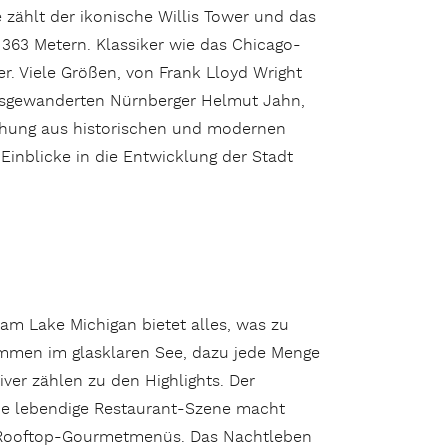
zählt der ikonische Willis Tower und das
363 Metern. Klassiker wie das Chicago-
r. Viele Größen, von Frank Lloyd Wright
usgewanderten Nürnberger Helmut Jahn,
schung aus historischen und modernen
Einblicke in die Entwicklung der Stadt
am Lake Michigan bietet alles, was zu
immen im glasklaren See, dazu jede Menge
er zählen zu den Highlights. Der
de lebendige Restaurant-Szene macht
en Rooftop-Gourmetmenüs. Das Nachtleben