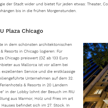
ergie der Stadt wider und bietet für jeden etwas: Theater,
hängen bis in die frühen Morgenstunden.
IU Plaza Chicago
lte in dem schönsten architektonischen
& Resorts in Chicago logieren: Für
aza Chicago preiswert (DZ ab 133 Euro
bieter aus Mallorca ist vor allem bei
exzellenten Service und die erstklassige
iliengeführte Unternehmen auf dem 32.
 Ferienhotels & Resorts in 20 Ländern
fee“ in der Lobby lohnt der Besuch im RIU
tung aus Marmor, Holz und Fries im art
s Hauses befindet sich im 27. Stock. In