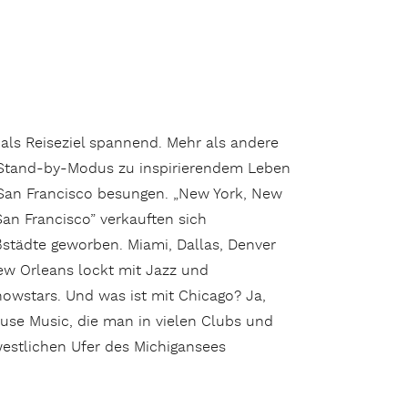
als Reiseziel spannend. Mehr als andere
 Stand-by-Modus zu inspirierendem Leben
 San Francisco besungen. „New York, New
 San Francisco” verkauften sich
ßstädte geworben. Miami, Dallas, Denver
ew Orleans lockt mit Jazz und
owstars. Und was ist mit Chicago? Ja,
ouse Music, die man in vielen Clubs und
westlichen Ufer des Michigansees