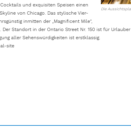
Cocktails und exquisiten Speisen einen
Die Aussichtspla
yline von Chicago. Das stylische Vier-
rsgünstig inmitten der „Magnificent Mile“,
r Standort in der Ontario Street Nr. 150 ist für Urlauber
ung aller Sehenswürdigkeiten ist erstklassig.
al-site