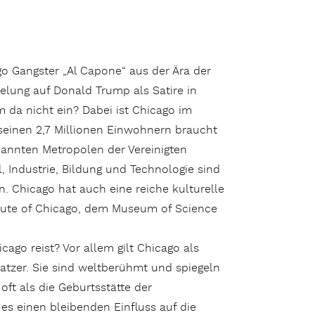
o Gangster „Al Capone“ aus der Ära der
ielung auf Donald Trump als Satire in
m da nicht ein? Dabei ist Chicago im
t seinen 2,7 Millionen Einwohnern braucht
kannten Metropolen der Vereinigten
, Industrie, Bildung und Technologie sind
 Chicago hat auch eine reiche kulturelle
itute of Chicago, dem Museum of Science
ago reist? Vor allem gilt Chicago als
ratzer. Sie sind weltberühmt und spiegeln
oft als die Geburtsstätte der
 es einen bleibenden Einfluss auf die