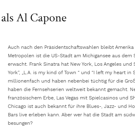
 als Al Capone
Auch nach den Präsidentschaftswahlen bleibt Amerika 
Metropolen ist die US-Stadt am Michigansee aus dem
erwacht. Frank Sinatra hat New York, Los Angeles und
York”, „L.A. is my kind of Town “ und “I left my heart in
millionenfach und haben nebenbei tüchtig für die Gro
haben die Fernsehserien weltweit bekannt gemacht. N
französischem Erbe, Las Vegas mit Spielcasinos und Sh
Chicago ist auch bekannt für ihre Blues-, Jazz- und H
Bars live erleben kann. Aber wer hat die Stadt am süd
besungen?