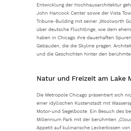
Entwicklung der Hochhausarchitektur geha
John Hancock Center sowie der Vista Towe
Tribune-Building mit seiner „Woolworth Go
über deutsche Flüchtlinge, wie dem ehem
haben in Chicago ihre dauerhaften Spuren
Gebäuden, die die Skyline prägen. Archite
und die Geschichten hinter den berühmt
Natur und Freizeit am Lake 
Die Metropole Chicago präsentiert sich ni
einer idyllischen Küstenstadt mit Wasser
Motor-und Segelboote. Ein Besuch des ber
Millennium Park mit der berühmten „Clou
Appetit auf kulinarische Leckerbissen v