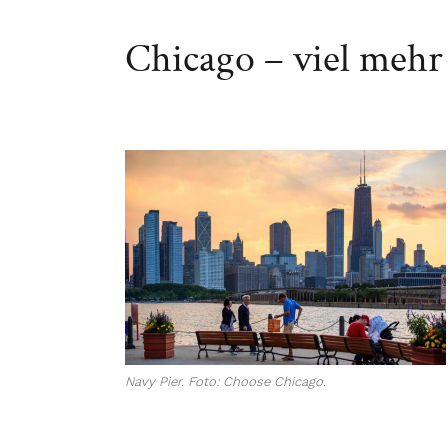
Chicago – viel mehr
Navy Pier. Foto: Choose Chicago.