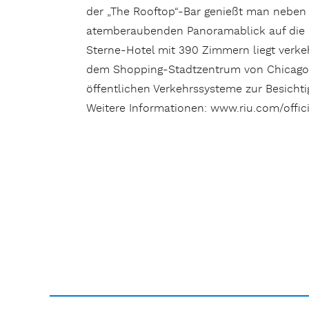
der „The Rooftop“-Bar genießt man neben 
atemberaubenden Panoramablick auf die Sk
Sterne-Hotel mit 390 Zimmern liegt verkeh
dem Shopping-Stadtzentrum von Chicago. De
öffentlichen Verkehrssysteme zur Besichtig
Weitere Informationen: www.riu.com/offici