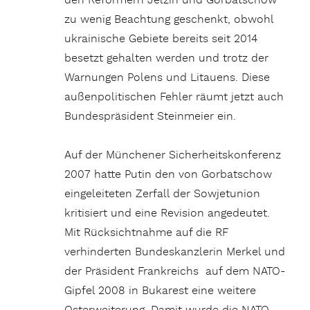
den Reformern Jelzin und Gorbatschow
zu wenig Beachtung geschenkt, obwohl
ukrainische Gebiete bereits seit 2014
besetzt gehalten werden und trotz der
Warnungen Polens und Litauens. Diese
außenpolitischen Fehler räumt jetzt auch
Bundespräsident Steinmeier ein.
Auf der Münchener Sicherheitskonferenz
2007 hatte Putin den von Gorbatschow
eingeleiteten Zerfall der Sowjetunion
kritisiert und eine Revision angedeutet.
Mit Rücksichtnahme auf die RF
verhinderten Bundeskanzlerin Merkel und
der Präsident Frankreichs auf dem NATO-
Gipfel 2008 in Bukarest eine weitere