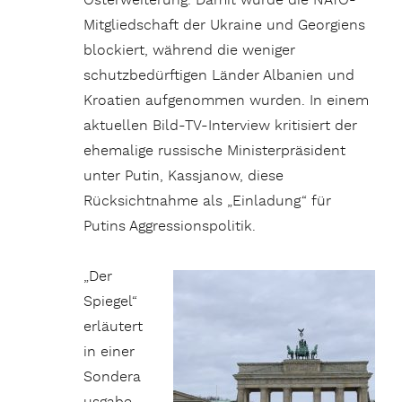
Osterweiterung. Damit wurde die NATO-
Mitgliedschaft der Ukraine und Georgiens
blockiert, während die weniger
schutzbedürftigen Länder Albanien und
Kroatien aufgenommen wurden. In einem
aktuellen Bild-TV-Interview kritisiert der
ehemalige russische Ministerpräsident
unter Putin, Kassjanow, diese
Rücksichtnahme als „Einladung“ für
Putins Aggressionspolitik.
„Der
Spiegel“
erläutert
in einer
Sondera