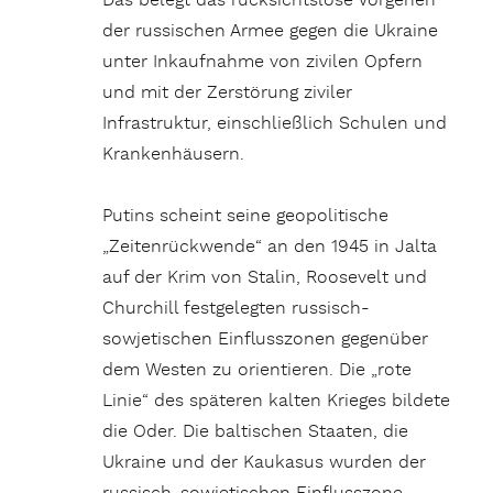
Das belegt das rücksichtslose Vorgehen
der russischen Armee gegen die Ukraine
unter Inkaufnahme von zivilen Opfern
und mit der Zerstörung ziviler
Infrastruktur, einschließlich Schulen und
Krankenhäusern.
Putins scheint seine geopolitische
„Zeitenrückwende“ an den 1945 in Jalta
auf der Krim von Stalin, Roosevelt und
Churchill festgelegten russisch-
sowjetischen Einflusszonen gegenüber
dem Westen zu orientieren. Die „rote
Linie“ des späteren kalten Krieges bildete
die Oder. Die baltischen Staaten, die
Ukraine und der Kaukasus wurden der