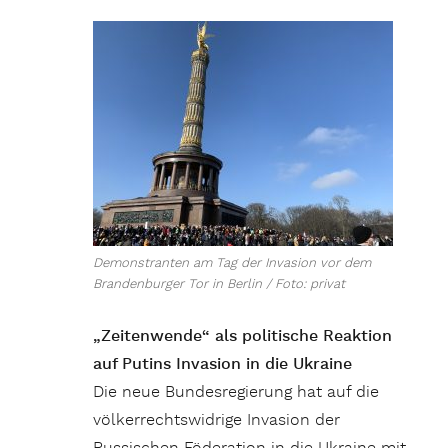
Demonstranten am Tag der Invasion vor dem
Brandenburger Tor in Berlin / Foto: privat
„Zeitenwende“ als politische Reaktion
auf Putins Invasion in die Ukraine
Die neue Bundesregierung hat auf die
völkerrechtswidrige Invasion der