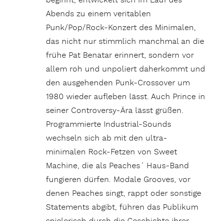
beginnt, entwickelt sich im Lauf des
Abends zu einem veritablen
Punk/Pop/Rock-Konzert des Minimalen,
das nicht nur stimmlich manchmal an die
frühe Pat Benatar erinnert, sondern vor
allem roh und unpoliert daherkommt und
den ausgehenden Punk-Crossover um
1980 wieder aufleben lässt. Auch Prince in
seiner Controversy-Ära lässt grüßen.
Programmierte Industrial-Sounds
wechseln sich ab mit den ultra-
minimalen Rock-Fetzen von Sweet
Machine, die als Peaches´ Haus-Band
fungieren dürfen. Modale Grooves, vor
denen Peaches singt, rappt oder sonstige
Statements abgibt, führen das Publikum