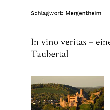
Schlagwort:
Mergentheim
In vino veritas – ei
Taubertal