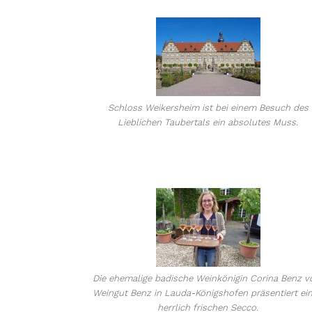
Schloss Weikersheim ist bei einem Besuch des
Lieblichen Taubertals ein absolutes Muss.
Die ehemalige badische Weinkönigin Corina Benz 
Weingut Benz in Lauda-Königshofen präsentiert ei
herrlich frischen Secco.