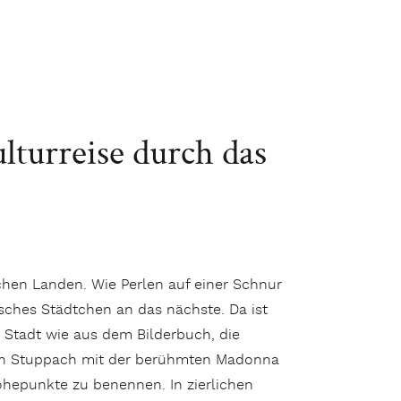
lturreise durch das
schen Landen. Wie Perlen auf einer Schnur
isches Städtchen an das nächste. Da ist
 Stadt wie aus dem Bilderbuch, die
en Stuppach mit der berühmten Madonna
öhepunkte zu benennen. In zierlichen