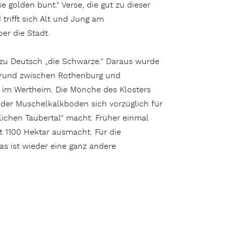
 golden bunt.“ Verse, die gut zu dieser
trifft sich Alt und Jung am
er die Stadt.
“, zu Deutsch „die Schwarze.“ Daraus wurde
ergrund zwischen Rothenburg und
t im Wertheim. Die Mönche des Klosters
 der Muschelkalkboden sich vorzüglich für
lichen Taubertal“ macht. Früher einmal
 1100 Hektar ausmacht. Für die
s ist wieder eine ganz andere