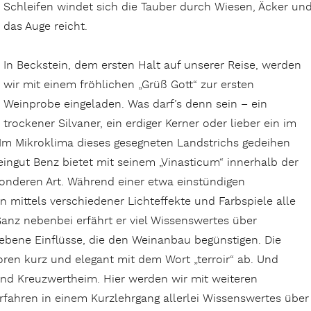
Schleifen windet sich die Tauber durch Wiesen, Äcker un
das Auge reicht.
In Beckstein, dem ersten Halt auf unserer Reise, werden
wir mit einem fröhlichen „Grüß Gott“ zur ersten
Weinprobe eingeladen. Was darf’s denn sein – ein
trockener Silvaner, ein erdiger Kerner oder lieber ein im
Im Mikroklima dieses gesegneten Landstrichs gedeihen
ingut Benz bietet mit seinem „Vinasticum“ innerhalb der
sonderen Art. Während einer etwa einstündigen
n mittels verschiedener Lichteffekte und Farbspiele alle
anz nebenbei erfährt er viel Wissenswertes über
ebene Einflüsse, die den Weinanbau begünstigen. Die
oren kurz und elegant mit dem Wort „terroir“ ab. Und
nd Kreuzwertheim. Hier werden wir mit weiteren
fahren in einem Kurzlehrgang allerlei Wissenswertes über