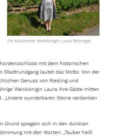
Die Külsheimer Weinkönigin Laura Behringer.
schordensschloss mit dem historischen
m Stadtrundgang lautet das Motto: Von der
ichlichen Genuss von Riesling und
hrige Weinkönigin Laura ihre Gäste mitten
dt. „Unsere wunderbaren Weine verdanken
em Grund spiegeln sich in den dunklen
 Stimmung mit den Worten: „Tauber heiß