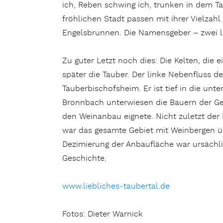
ich, Reben schwing ich, trunken in dem Ta
fröhlichen Stadt passen mit ihrer Vielzah
Engelsbrunnen. Die Namensgeber – zwei l
Zu guter Letzt noch dies: Die Kelten, die 
später die Tauber. Der linke Nebenfluss 
Tauberbischofsheim. Er ist tief in die u
Bronnbach unterwiesen die Bauern der Geg
den Weinanbau eignete. Nicht zuletzt der 
war das gesamte Gebiet mit Weinbergen ü
Dezimierung der Anbaufläche war ursächli
Geschichte.
www.liebliches-taubertal.de
Fotos: Dieter Warnick