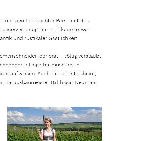
h mit ziemlich leichter Barschaft des
 seinerzeit erlag, hat sich kaum etwas
tik und rustikaler Gastlichkeit.
iemenschneider, der erst – völlig verstaubt
 benachbarte Fingerhutmuseum, in
hren aufweisen. Auch Tauberrettersheim,
mten Barockbaumeister Balthasar Neumann