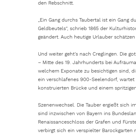
den Rebschnitt.
„Ein Gang durchs Taubertal ist ein Gang d
Geldbeutels“, schrieb 1865 der Kulturhisto
geändert. Auch heutige Urlauber schätzen 
Und weiter geht’s nach Creglingen. Die got
– Mitte des 19. Jahrhunderts bei Aufräum
welchem Exponate zu besichtigen sind, di
ein verschlafenes 900-Seelendorf, warte
konstruierten Brücke und einem spritzige
Szenenwechsel. Die Tauber ergießt sich im
sind inzwischen von Bayern ins Bundesla
Renaissanceschloss der Grafen und Fürst
verbirgt sich ein verspielter Barockgarte