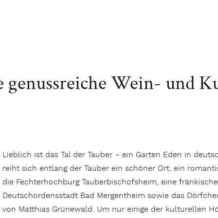
ne genussreiche Wein- und Ku
Lieblich ist das Tal der Tauber – ein Garten Eden in deut
reiht sich entlang der Tauber ein schöner Ort, ein romant
die Fechterhochburg Tauberbischofsheim, eine fränkische
Deutschordensstadt Bad Mergentheim sowie das Dörfch
von Matthias Grünewald. Um nur einige der kulturellen H