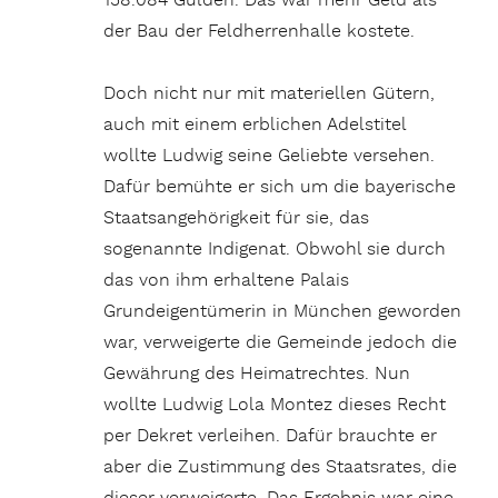
158.084 Gulden. Das war mehr Geld als
der Bau der Feldherrenhalle kostete.
Doch nicht nur mit materiellen Gütern,
auch mit einem erblichen Adelstitel
wollte Ludwig seine Geliebte versehen.
Dafür bemühte er sich um die bayerische
Staatsangehörigkeit für sie, das
sogenannte Indigenat. Obwohl sie durch
das von ihm erhaltene Palais
Grundeigentümerin in München geworden
war, verweigerte die Gemeinde jedoch die
Gewährung des Heimatrechtes. Nun
wollte Ludwig Lola Montez dieses Recht
per Dekret verleihen. Dafür brauchte er
aber die Zustimmung des Staatsrates, die