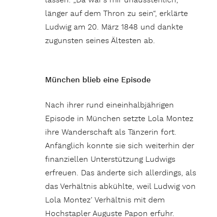
lassen. „Da war’s mir unausstehlich,
länger auf dem Thron zu sein“, erklärte
Ludwig am 20. März 1848 und dankte
zugunsten seines Ältesten ab.
München blieb eine Episode
Nach ihrer rund eineinhalbjährigen
Episode in München setzte Lola Montez
ihre Wanderschaft als Tänzerin fort.
Anfänglich konnte sie sich weiterhin der
finanziellen Unterstützung Ludwigs
erfreuen. Das änderte sich allerdings, als
das Verhältnis abkühlte, weil Ludwig von
Lola Montez’ Verhältnis mit dem
Hochstapler Auguste Papon erfuhr.