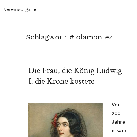
Vereinsorgane
Schlagwort:
#lolamontez
Die Frau, die König Ludwig
I. die Krone kostete
Vor
200
Jahre
n kam