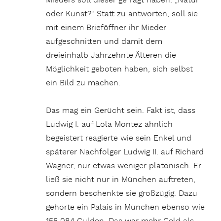
Mieders soll dieser gefragt haben: „Natur
oder Kunst?“ Statt zu antworten, soll sie
mit einem Brieföffner ihr Mieder
aufgeschnitten und damit dem
dreieinhalb Jahrzehnte Älteren die
Möglichkeit geboten haben, sich selbst
ein Bild zu machen.
Das mag ein Gerücht sein. Fakt ist, dass
Ludwig I. auf Lola Montez ähnlich
begeistert reagierte wie sein Enkel und
späterer Nachfolger Ludwig II. auf Richard
Wagner, nur etwas weniger platonisch. Er
ließ sie nicht nur in München auftreten,
sondern beschenkte sie großzügig. Dazu
gehörte ein Palais in München ebenso wie