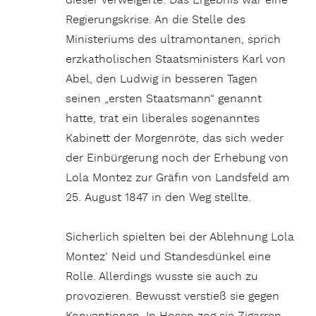
dieser verweigerte. Das Ergebnis war eine
Regierungskrise. An die Stelle des
Ministeriums des ultramontanen, sprich
erzkatholischen Staatsministers Karl von
Abel, den Ludwig in besseren Tagen
seinen „ersten Staatsmann“ genannt
hatte, trat ein liberales sogenanntes
Kabinett der Morgenröte, das sich weder
der Einbürgerung noch der Erhebung von
Lola Montez zur Gräfin von Landsfeld am
25. August 1847 in den Weg stellte.
Sicherlich spielten bei der Ablehnung Lola
Montez’ Neid und Standesdünkel eine
Rolle. Allerdings wusste sie auch zu
provozieren. Bewusst verstieß sie gegen