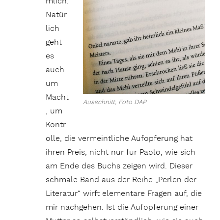
mlich.
Natür
lich
geht
es
auch
um
Macht
Ausschnitt, Foto DAP
, um
Kontr
olle, die vermeintliche Aufopferung hat
ihren Preis, nicht nur für Paolo, wie sich
am Ende des Buchs zeigen wird. Dieser
schmale Band aus der Reihe „Perlen der
Literatur“ wirft elementare Fragen auf, die
mir nachgehen. Ist die Aufopferung einer