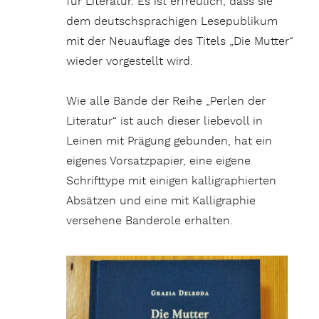
für Literatur. Es ist erfreulich, dass sie
dem deutschsprachigen Lesepublikum
mit der Neuauflage des Titels „Die Mutter“
wieder vorgestellt wird.
Wie alle Bände der Reihe „Perlen der
Literatur“ ist auch dieser liebevoll in
Leinen mit Prägung gebunden, hat ein
eigenes Vorsatzpapier, eine eigene
Schrifttype mit einigen kalligraphierten
Absätzen und eine mit Kalligraphie
versehene Banderole erhalten.