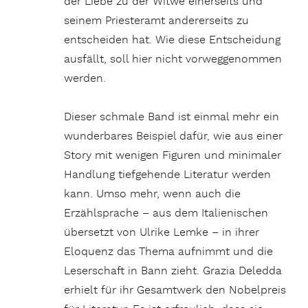
der Liebe zu der Witwe einerseits und
seinem Priesteramt andererseits zu
entscheiden hat. Wie diese Entscheidung
ausfällt, soll hier nicht vorweggenommen
werden.
Dieser schmale Band ist einmal mehr ein
wunderbares Beispiel dafür, wie aus einer
Story mit wenigen Figuren und minimaler
Handlung tiefgehende Literatur werden
kann. Umso mehr, wenn auch die
Erzählsprache – aus dem Italienischen
übersetzt von Ulrike Lemke – in ihrer
Eloquenz das Thema aufnimmt und die
Leserschaft in Bann zieht. Grazia Deledda
erhielt für ihr Gesamtwerk den Nobelpreis