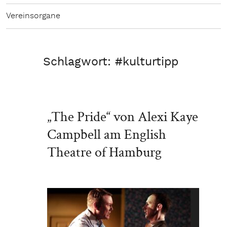
Vereinsorgane
Schlagwort:
#kulturtipp
„The Pride“ von Alexi Kaye
Campbell am English
Theatre of Hamburg