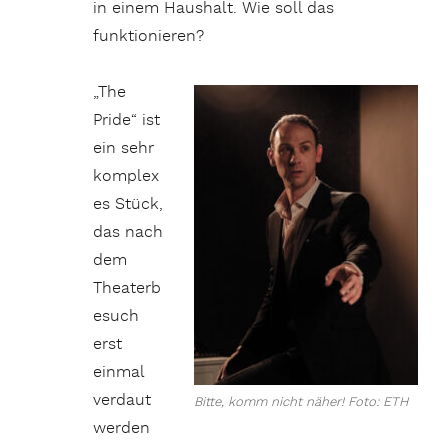
in einem Haushalt. Wie soll das
funktionieren?
„The
Pride“ ist
ein sehr
komplex
es Stück,
das nach
dem
Theaterb
esuch
erst
einmal
verdaut
Bitte, komm nicht näher! Foto: ETH
werden