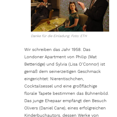
Danke für die Einladung. Foto: ETH
Wir schreiben das Jahr 1958. Das
Londoner Apartment von Philip (Mat
Betteridge) und Sylvia (Lisa O’Connor) ist
gemäß dem seinerzeitigen Geschmack
eingerichtet: Nierentischchen,
Cocktailsessel und eine großflächige
florale Tapete bestimmen das Bühnenbild.
Das junge Ehepaar empfängt den Besuch
Olivers (Daniel Cane), eines erfolgreichen
Kinderbuchautors, dessen Werke von