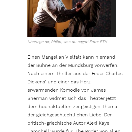
Überlege dir, Philip, was du sagst! Foto: ETH
Einen Mangel an Vielfalt kann niemand
der Bühne an der Mundsburg vorwerfen.
Nach einem Thriller aus der Feder Charles
Dickens‘ und einer das Herz
erwärmenden Komödie von James
Sherman widmet sich das Theater jetzt
dem hochaktuellen zeitgeistigen Thema
der gleichgeschlechtlichen Liebe. Der
britisch-griechische Autor Alexi Kaye
Campbell wurde für „The Pride“ von allen