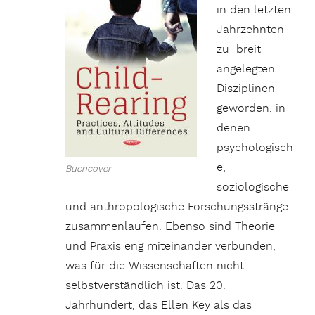
in den letzten
Jahrzehnten
zu breit
angelegten
Disziplinen
geworden, in
denen
psychologisch
e,
Buchcover
soziologische
und anthropologische Forschungsstränge
zusammenlaufen. Ebenso sind Theorie
und Praxis eng miteinander verbunden,
was für die Wissenschaften nicht
selbstverständlich ist. Das 20.
Jahrhundert, das Ellen Key als das