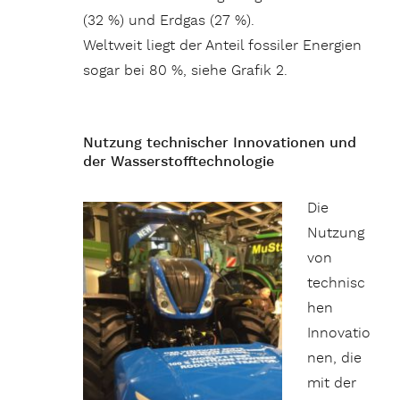
(32 %) und Erdgas (27 %).
Weltweit liegt der Anteil fossiler Energien
sogar bei 80 %, siehe Grafik 2.
Nutzung technischer Innovationen und
der Wasserstofftechnologie
Die
Nutzung
von
technisc
hen
Innovatio
nen, die
mit der