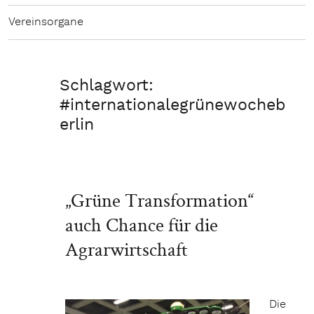
Vereinsorgane
Schlagwort:
#internationalegrünewocheb
erlin
„Grüne Transformation“
auch Chance für die
Agrarwirtschaft
Die