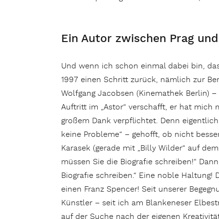
Ein Autor zwischen Prag un
Und wenn ich schon einmal dabei bin, da
1997 einen Schritt zurück, nämlich zur Ber
Wolfgang Jacobsen (Kinemathek Berlin) – 
Auftritt im „Astor“ verschafft, er hat mic
großem Dank verpflichtet. Denn eigentlich 
keine Probleme“ – gehofft, ob nicht besse
Karasek (gerade mit „Billy Wilder“ auf dem
müssen Sie die Biografie schreiben!“ Dann
Biografie schreiben.“ Eine noble Haltung!
einen Franz Spencer! Seit unserer Begegnu
Künstler – seit ich am Blankeneser Elbest
auf der Suche nach der eigenen Kreativität