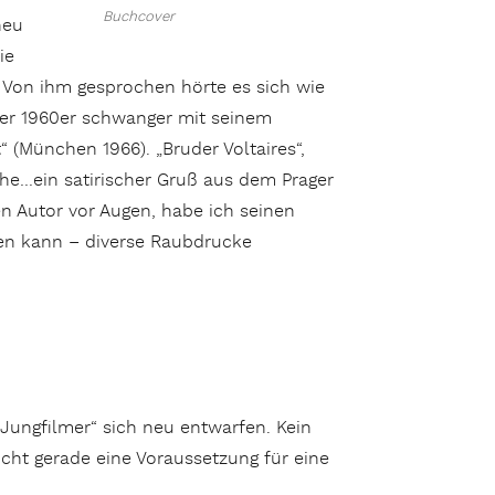
Buchcover
neu
ie
 Von ihm gesprochen hörte es sich wie
der 1960er schwanger mit seinem
(München 1966). „Bruder Voltaires“,
che…ein satirischer Gruß aus dem Prager
n Autor vor Augen, habe ich seinen
en kann – diverse Raubdrucke
Jungfilmer“ sich neu entwarfen. Kein
cht gerade eine Voraussetzung für eine