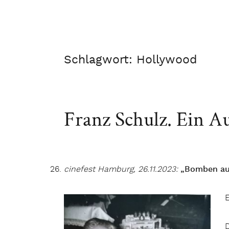
Schlagwort:
Hollywood
Franz Schulz. Ein A
cinefest Hamburg, 26.11.2023:
„Bomben auf
D