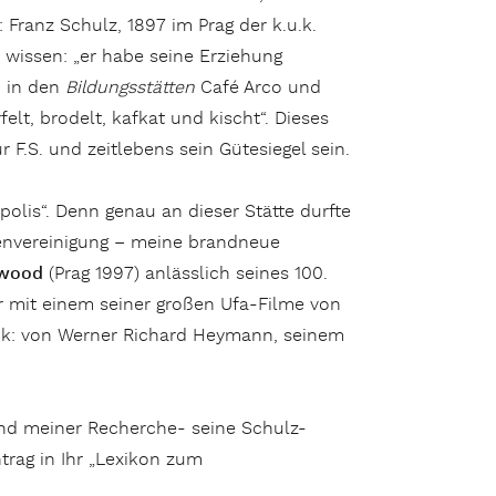
Franz Schulz, 1897 im Prag der k.u.k.
wissen: „er habe seine Erziehung
 in den
Bildungsstätten
Café Arco und
elt, brodelt, kafkat und kischt“. Dieses
F.S. und zeitlebens sein Gütesiegel sein.
olis“. Denn genau an dieser Stätte durfte
renvereinigung – meine brandneue
lywood
(Prag 1997) anlässlich seines 100.
 mit einem seiner großen Ufa-Filme von
ik: von Werner Richard Heymann, seinem
end meiner Recherche- seine Schulz-
trag in Ihr „Lexikon zum