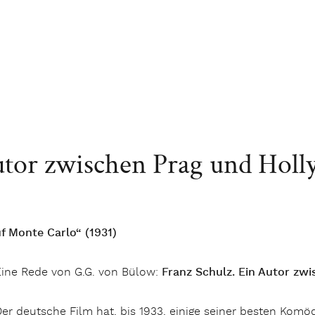
utor zwischen Prag und Hol
 Monte Carlo“ (1931)
Eine Rede von G.G. von Bülow:
Franz Schulz. Ein Autor zw
er deutsche Film hat, bis 1933, einige seiner besten Kom