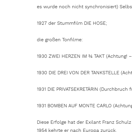
es wurde noch nicht synchronisiert) Selbst
1927 der Stummfilm DIE HOSE;
die großen Tonfilme:
1930 ZWEI HERZEN IM ¾ TAKT (Achtung! – 
1930 DIE DREI VON DER TANKSTELLE (Acht
1931 DIE PRIVATSEKRETÄRIN (Durchbruch fü
1931 BOMBEN AUF MONTE CARLO (Achtung!
Diese Erfolge hat der Exilant Franz Schul
1954 kehrte er nach Europa zurück.