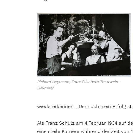
Richard Heymann, Foto: Elisabeth Trautwein-
Heymann
wiedererkennen… Dennoch: sein Erfolg sti
Als Franz Schulz am 4.Februar 1934 auf d
eine steile Karriere während der Zeit von