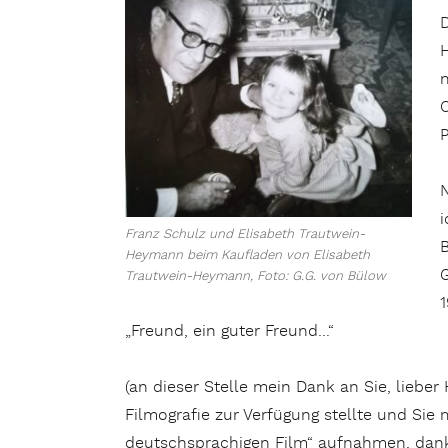
D
H
C
P
N
i
Franz Schulz und Elisabeth Trautwein-
B
Heymann beim Kaufladen von Elisabeth
G
Trautwein-Heymann, Foto: G.G. von Bülow
„Freund, ein guter Freund…“
(an dieser Stelle mein Dank an Sie, lieb
Filmografie zur Verfügung stellte und Sie 
deutschsprachigen Film“ aufnahmen, dank