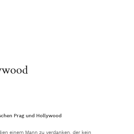
lywood
ischen Prag und Hollywood
ödien einem Mann zu verdanken, der kein