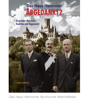
Das Haus Hannover, Buchcover MatrixMedia