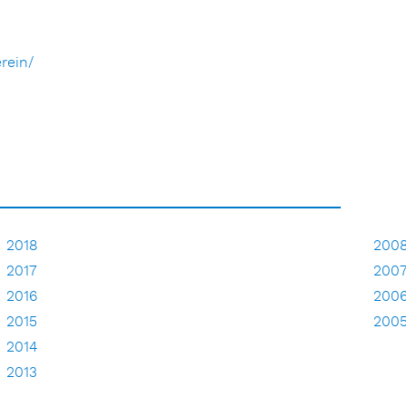
rein/
2018
200
2017
200
2016
200
2015
200
2014
2013
2012