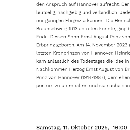
den Anspruch auf Hannover aufrecht. Der 
leutselig, nachgiebig und verbindlich. Jede
nur geringen Ehrgeiz erkennen. Die Herrsc
Braunschweig 1913 antreten konnte, ging b
Ende. Dessen Sohn Ernst August Prinz vo
Erbprinz geboren. Am 14. November 2023 g
letzten Kronprinzen von Hannover. Heinric
kam anlässlich des Todestages die Idee i
Nachkommen Herzog Ernst August von Brau
Prinz von Hannover (1914-1987), dem ehem
postum zu unterhalten und sie nacheinan
Samstag, 11. Oktober 2025,
16:00 