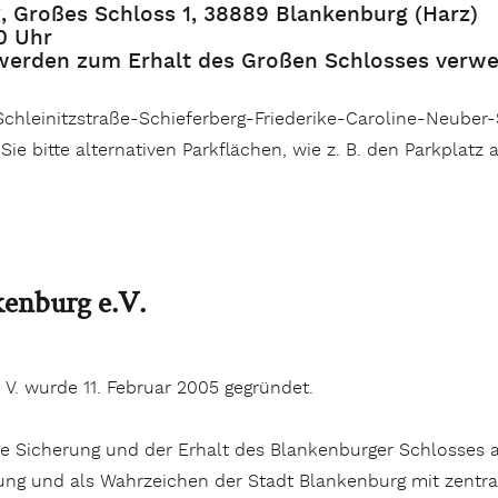
, Großes Schloss 1, 38889 Blankenburg (Harz)
30 Uhr
werden zum Erhalt des Großen Schlosses verwe
 Schleinitzstraße-Schieferberg-Friederike-Caroline-Neuber
ie bitte alternativen Parkflächen, wie z. B. den Parkplat
kenburg e.V.
 V. wurde 11. Februar 2005 gegründet.
e Sicherung und der Erhalt des Blankenburger Schlosses a
ung und als Wahrzeichen der Stadt Blankenburg mit zentral