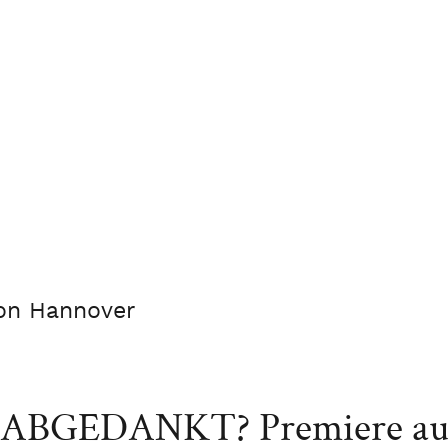
von Hannover
 ABGEDANKT? Premiere auf