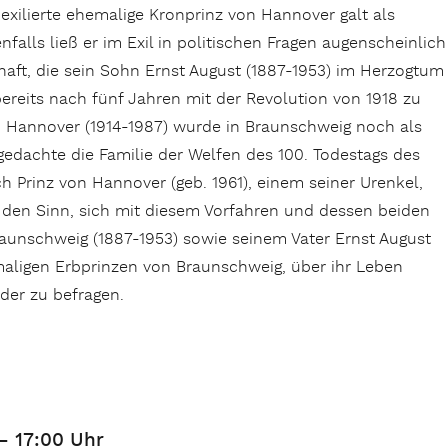
exilierte ehemalige Kronprinz von Hannover galt als
nfalls ließ er im Exil in politischen Fragen augenscheinlich
haft, die sein Sohn Ernst August (1887-1953) im Herzogtum
ereits nach fünf Jahren mit der Revolution von 1918 zu
n Hannover (1914-1987) wurde in Braunschweig noch als
edachte die Familie der Welfen des 100. Todestags des
h Prinz von Hannover (geb. 1961), einem seiner Urenkel,
n den Sinn, sich mit diesem Vorfahren und dessen beiden
nschweig (1887-1953) sowie seinem Vater Ernst August
aligen Erbprinzen von Braunschweig, über ihr Leben
der zu befragen.
– 17:00 Uhr