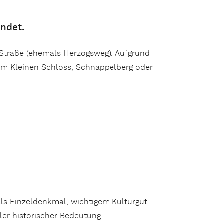
ndet.
-Straße (ehemals Herzogsweg). Aufgrund
z am Kleinen Schloss, Schnappelberg oder
ls Einzeldenkmal, wichtigem Kulturgut
er historischer Bedeutung.