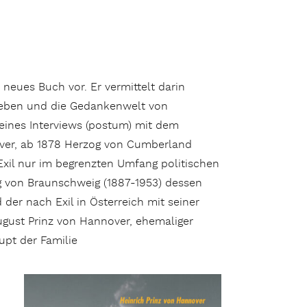
n neues Buch vor. Er vermittelt darin
Leben und die Gedankenwelt von
eines Interviews (postum) mit dem
over, ab 1878 Herzog von Cumberland
 Exil nur im begrenzten Umfang politischen
g von Braunschweig (1887-1953) dessen
 der nach Exil in Österreich mit seiner
August Prinz von Hannover, ehemaliger
upt der Familie