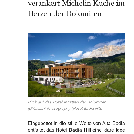
verankert Michelin Küche im
Herzen der Dolomiten
Blick auf das Hotel inmitten der Dolomiten
(c)Visciani Photography (Hotel Badia Hill)
Eingebettet in die stille Weite von Alta Badia
entfaltet das Hotel
Badia Hill
eine klare Idee