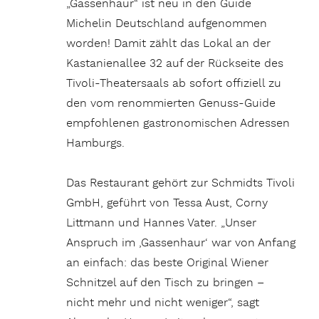
„Gassenhaur“ ist neu in den Guide
Michelin Deutschland aufgenommen
worden! Damit zählt das Lokal an der
Kastanienallee 32 auf der Rückseite des
Tivoli-Theatersaals ab sofort offiziell zu
den vom renommierten Genuss-Guide
empfohlenen gastronomischen Adressen
Hamburgs.
Das Restaurant gehört zur Schmidts Tivoli
GmbH, geführt von Tessa Aust, Corny
Littmann und Hannes Vater. „Unser
Anspruch im ‚Gassenhaur‘ war von Anfang
an einfach: das beste Original Wiener
Schnitzel auf den Tisch zu bringen –
nicht mehr und nicht weniger“, sagt