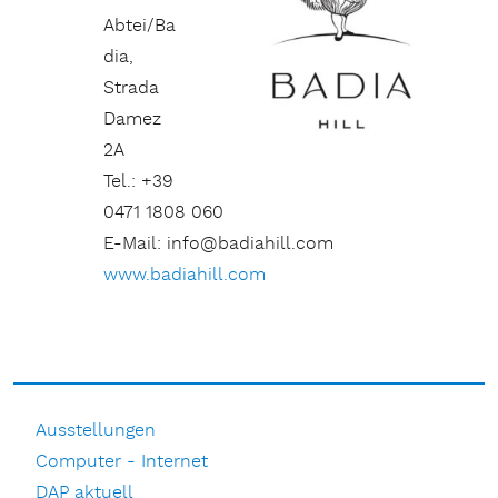
Abtei/Ba
dia,
Strada
Damez
2A
Tel.: +39
0471 1808 060
E-Mail: info@badiahill.com
www.badiahill.com
Ausstellungen
Computer - Internet
DAP aktuell