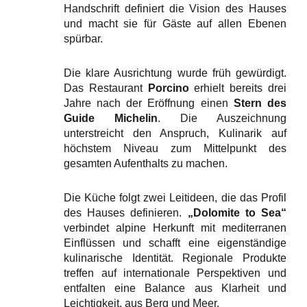
Handschrift definiert die Vision des Hauses
und macht sie für Gäste auf allen Ebenen
spürbar.
Die klare Ausrichtung wurde früh gewürdigt.
Das Restaurant
Porcino
erhielt bereits drei
Jahre nach der Eröffnung einen
Stern des
Guide Michelin
. Die Auszeichnung
unterstreicht den Anspruch, Kulinarik auf
höchstem Niveau zum Mittelpunkt des
gesamten Aufenthalts zu machen.
Die Küche folgt zwei Leitideen, die das Profil
des Hauses definieren.
„
Dolomite to Sea“
verbindet alpine Herkunft mit mediterranen
Einflüssen und schafft eine eigenständige
kulinarische Identität. Regionale Produkte
treffen auf internationale Perspektiven und
entfalten eine Balance aus Klarheit und
Leichtigkeit, aus Berg und Meer.