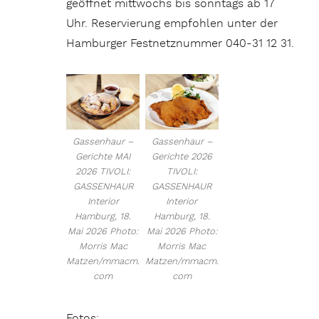
geöffnet mittwochs bis sonntags ab 17
Uhr. Reservierung empfohlen unter der
Hamburger Festnetznummer 040-31 12 31.
Gassenhaur –
Gassenhaur –
Gerichte MAI
Gerichte 2026
2026 TIVOLI:
TIVOLI:
GASSENHAUR
GASSENHAUR
Interior
Interior
Hamburg, 18.
Hamburg, 18.
Mai 2026 Photo:
Mai 2026 Photo:
Morris Mac
Morris Mac
Matzen/mmacm.
Matzen/mmacm.
com
com
Fotos: