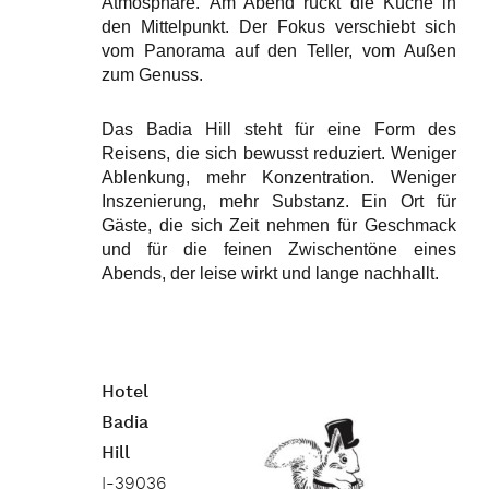
Atmosphäre.
Am Abend rückt die Küche in
den Mittelpunkt. Der Fokus verschiebt sich
vom Panorama auf den Teller, vom Außen
zum Genuss.
Das Badia Hill steht für eine Form des
Reisens, die sich bewusst reduziert. Weniger
Ablenkung, mehr Konzentration. Weniger
Inszenierung, mehr Substanz. Ein Ort für
Gäste, die sich Zeit nehmen für Geschmack
und für die feinen Zwischentöne eines
Abends, der leise wirkt und lange nachhallt.
Hotel
Badia
Hill
I-39036