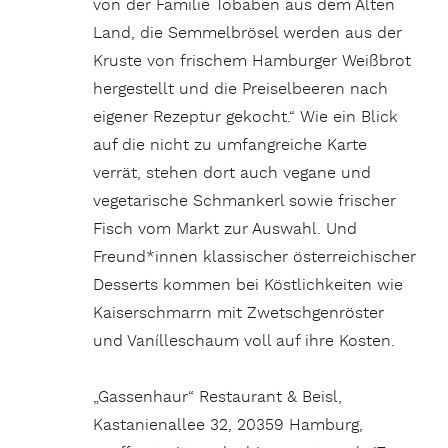
von der Familie Tobaben aus dem Alten
Land, die Semmelbrösel werden aus der
Kruste von frischem Hamburger Weißbrot
hergestellt und die Preiselbeeren nach
eigener Rezeptur gekocht.“ Wie ein Blick
auf die nicht zu umfangreiche Karte
verrät, stehen dort auch vegane und
vegetarische Schmankerl sowie frischer
Fisch vom Markt zur Auswahl. Und
Freund*innen klassischer österreichischer
Desserts kommen bei Köstlichkeiten wie
Kaiserschmarrn mit Zwetschgenröster
und Vanílleschaum voll auf ihre Kosten.
„Gassenhaur“ Restaurant & Beisl,
Kastanienallee 32, 20359 Hamburg,