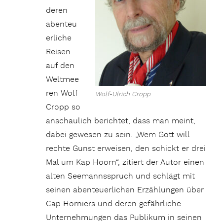
deren
abenteu
erliche
Reisen
auf den
Weltmee
ren Wolf
Wolf-Ulrich Cropp
Cropp so
anschaulich berichtet, dass man meint,
dabei gewesen zu sein. „Wem Gott will
rechte Gunst erweisen, den schickt er drei
Mal um Kap Hoorn“, zitiert der Autor einen
alten Seemannsspruch und schlägt mit
seinen abenteuerlichen Erzählungen über
Cap Horniers und deren gefährliche
Unternehmungen das Publikum in seinen