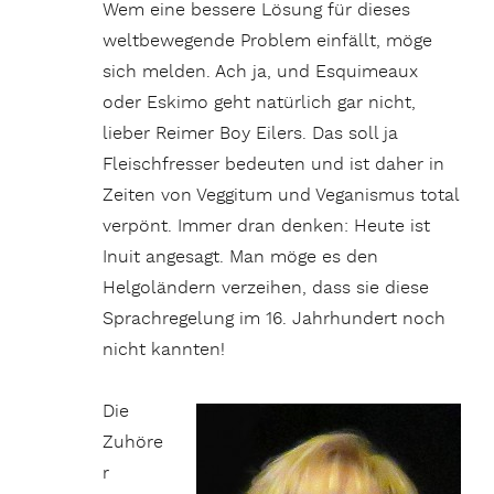
Wem eine bessere Lösung für dieses
weltbewegende Problem einfällt, möge
sich melden. Ach ja, und Esquimeaux
oder Eskimo geht natürlich gar nicht,
lieber Reimer Boy Eilers. Das soll ja
Fleischfresser bedeuten und ist daher in
Zeiten von Veggitum und Veganismus total
verpönt. Immer dran denken: Heute ist
Inuit angesagt. Man möge es den
Helgoländern verzeihen, dass sie diese
Sprachregelung im 16. Jahrhundert noch
nicht kannten!
Die
Zuhöre
r