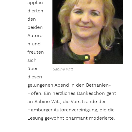
applau
dierten
den
beiden
Autore
n und
freuten
sich
über
Sabine Witt
diesen
gelungenen Abend in den Bethanien-
Höfen. Ein herzliches Dankeschön geht
an Sabine Witt, die Vorsitzende der
Hamburger Autorenvereinigung, die die
Lesung gewohnt charmant moderierte.