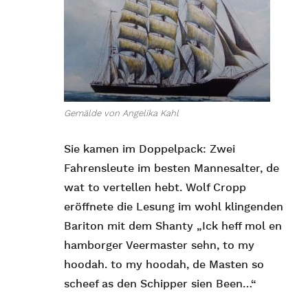
Gemälde von Angelika Kahl
Sie kamen im Doppelpack: Zwei
Fahrensleute im besten Mannesalter, de
wat to vertellen hebt. Wolf Cropp
eröffnete die Lesung im wohl klingenden
Bariton mit dem Shanty „Ick heff mol en
hamborger Veermaster sehn, to my
hoodah. to my hoodah, de Masten so
scheef as den Schipper sien Been…“