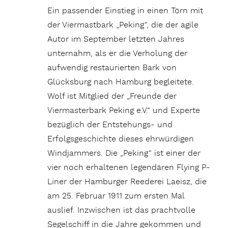
Ein passender Einstieg in einen Törn mit
der Viermastbark „Peking“, die der agile
Autor im September letzten Jahres
unternahm, als er die Verholung der
aufwendig restaurierten Bark von
Glücksburg nach Hamburg begleitete.
Wolf ist Mitglied der „Freunde der
Viermasterbark Peking e.V.“ und Experte
bezüglich der Entstehungs- und
Erfolgsgeschichte dieses ehrwürdigen
Windjammers. Die „Peking“ ist einer der
vier noch erhaltenen legendären Flying P-
Liner der Hamburger Reederei Laeisz, die
am 25. Februar 1911 zum ersten Mal
auslief. Inzwischen ist das prachtvolle
Segelschiff in die Jahre gekommen und