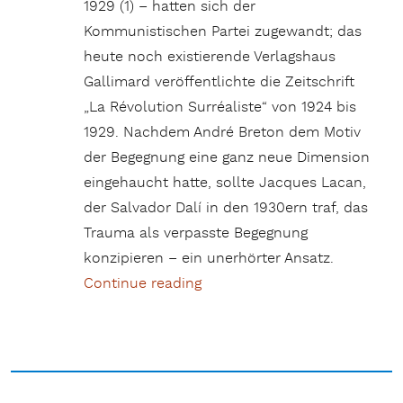
1929 (1) – hatten sich der
Kommunistischen Partei zugewandt; das
heute noch existierende Verlagshaus
Gallimard veröffentlichte die Zeitschrift
„La Révolution Surréaliste“ von 1924 bis
1929. Nachdem André Breton dem Motiv
der Begegnung eine ganz neue Dimension
eingehaucht hatte, sollte Jacques Lacan,
der Salvador Dalí in den 1930ern traf, das
Trauma als verpasste Begegnung
konzipieren – ein unerhörter Ansatz.
Continue reading
„Die Autobiographie von Alice