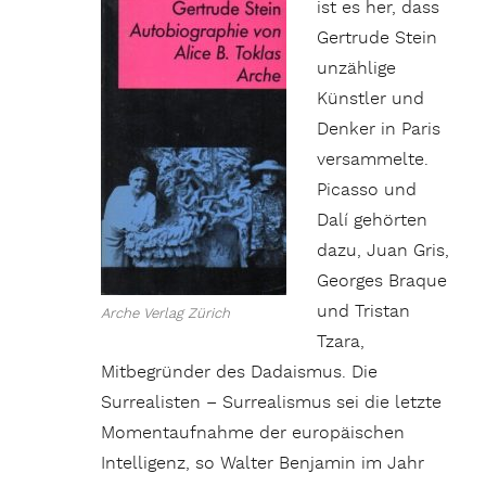
ist es her, dass
Gertrude Stein
unzählige
Künstler und
Denker in Paris
versammelte.
Picasso und
Dalí gehörten
dazu, Juan Gris,
Georges Braque
und Tristan
Arche Verlag Zürich
Tzara,
Mitbegründer des Dadaismus. Die
Surrealisten – Surrealismus sei die letzte
Momentaufnahme der europäischen
Intelligenz, so Walter Benjamin im Jahr