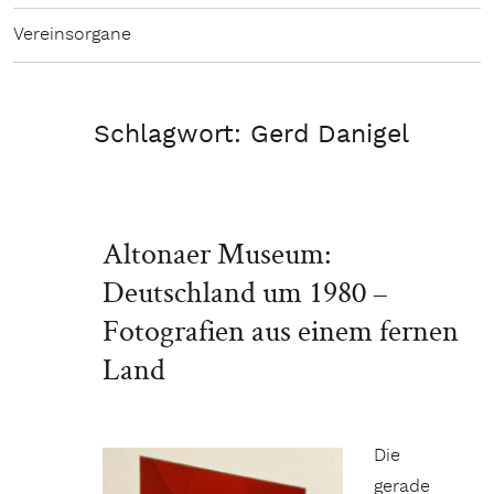
Vereinsorgane
Schlagwort:
Gerd Danigel
Altonaer Museum:
Deutschland um 1980 –
Fotografien aus einem fernen
Land
Die
gerade