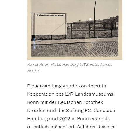
Kemal-Altun-Platz, Hamburg 1982. Foto: Asmus
Henkel.
Die Ausstellung wurde konzipiert in
Kooperation des LVR-Landesmuseums
Bonn mit der Deutschen Fotothek
Dresden und der Stiftung F.C. Gundlach
Hamburg und 2022 in Bonn erstmals
öffentlich präsentiert. Auf ihrer Reise ist