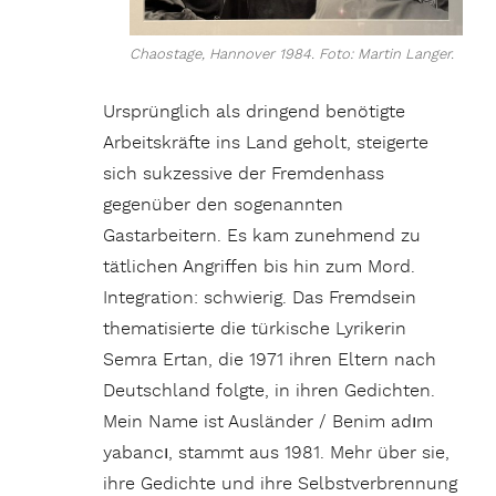
Chaostage, Hannover 1984. Foto: Martin Langer.
Ursprünglich als dringend benötigte
Arbeitskräfte ins Land geholt, steigerte
sich sukzessive der Fremdenhass
gegenüber den sogenannten
Gastarbeitern. Es kam zunehmend zu
tätlichen Angriffen bis hin zum Mord.
Integration: schwierig. Das Fremdsein
thematisierte die türkische Lyrikerin
Semra Ertan, die 1971 ihren Eltern nach
Deutschland folgte, in ihren Gedichten.
Mein Name ist Ausländer / Benim adım
yabancı, stammt aus 1981. Mehr über sie,
ihre Gedichte und ihre Selbstverbrennung