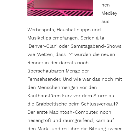
hen
Medley
aus
Werbespots, Haushaltstipps und
Musikclips empfangen. Serien à la
‚Denver-Clan‘ oder Samstagabend-Shows
wie ‚Wetten, dass…?‘ wurden die neuen
Renner in der damals noch
überschaubaren Menge der
Fernsehsender. Und wie war das noch mit
den Menschenmengen vor den
Kaufhaustüren kurz vor dem Sturm auf
die Grabbeltische beim Schlussverkauf?
Der erste Macintosh-Computer, noch
riesengroß und raumgreifend, kam auf
den Markt und mit ihm die Bildung zweier