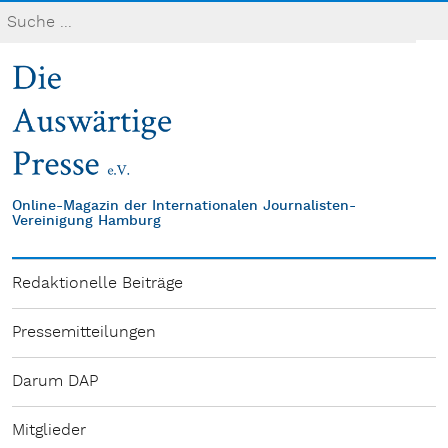
Online-Magazin der Internationalen Journalisten-
Vereinigung Hamburg
Redaktionelle Beiträge
Pressemitteilungen
Darum DAP
Mitglieder