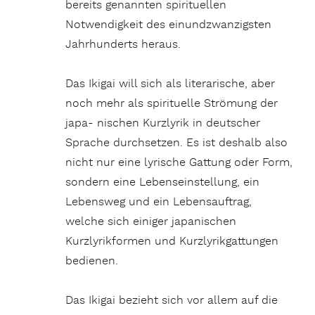
bereits genannten spirituellen
Notwendigkeit des einundzwanzigsten
Jahrhunderts heraus.
Das Ikigai will sich als literarische, aber
noch mehr als spirituelle Strömung der
japa- nischen Kurzlyrik in deutscher
Sprache durchsetzen. Es ist deshalb also
nicht nur eine lyrische Gattung oder Form,
sondern eine Lebenseinstellung, ein
Lebensweg und ein Lebensauftrag,
welche sich einiger japanischen
Kurzlyrikformen und Kurzlyrikgattungen
bedienen.
Das Ikigai bezieht sich vor allem auf die