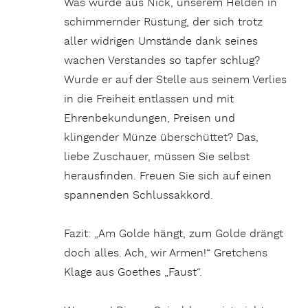
Was wurde aus Nick, unserem Helden in
schimmernder Rüstung, der sich trotz
aller widrigen Umstände dank seines
wachen Verstandes so tapfer schlug?
Wurde er auf der Stelle aus seinem Verlies
in die Freiheit entlassen und mit
Ehrenbekundungen, Preisen und
klingender Münze überschüttet? Das,
liebe Zuschauer, müssen Sie selbst
herausfinden. Freuen Sie sich auf einen
spannenden Schlussakkord.
Fazit: „Am Golde hängt, zum Golde drängt
doch alles. Ach, wir Armen!“ Gretchens
Klage aus Goethes „Faust“.