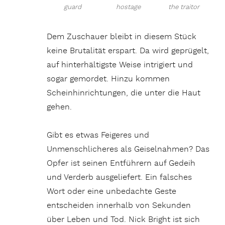
guard
hostage
the traitor
Dem Zuschauer bleibt in diesem Stück
keine Brutalität erspart. Da wird geprügelt,
auf hinterhältigste Weise intrigiert und
sogar gemordet. Hinzu kommen
Scheinhinrichtungen, die unter die Haut
gehen.
Gibt es etwas Feigeres und
Unmenschlicheres als Geiselnahmen? Das
Opfer ist seinen Entführern auf Gedeih
und Verderb ausgeliefert. Ein falsches
Wort oder eine unbedachte Geste
entscheiden innerhalb von Sekunden
über Leben und Tod. Nick Bright ist sich