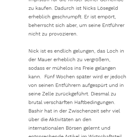
zu kaufen. Dadurch ist Nicks Lösegeld
erheblich geschrumpft. Er ist empört,
beherrscht sich aber, um seine Entführer
nicht zu provozieren.
Nick ist es endlich gelungen, das Loch in
der Mauer erheblich zu vergrößern,
sodass er mühelos ins Freie gelangen
kann. Fünf Wochen später wird er jedoch
von seinen Entführern aufgespürt und in
seine Zelle zurückgeführt. Diesmal zu
brutal verschärften Haftbedingungen.
Bashir hat in der Zwischenzeit sehr viel
über die Aktivitäten an den
internationalen Börsen gelernt und
entsprechende Artikel im Wirtschaftsteil