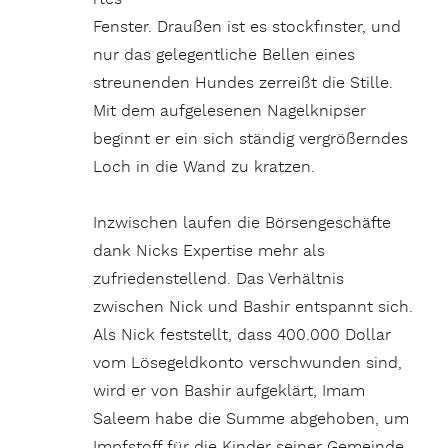
Fenster. Draußen ist es stockfinster, und
nur das gelegentliche Bellen eines
streunenden Hundes zerreißt die Stille.
Mit dem aufgelesenen Nagelknipser
beginnt er ein sich ständig vergrößerndes
Loch in die Wand zu kratzen.
Inzwischen laufen die Börsengeschäfte
dank Nicks Expertise mehr als
zufriedenstellend. Das Verhältnis
zwischen Nick und Bashir entspannt sich.
Als Nick feststellt, dass 400.000 Dollar
vom Lösegeldkonto verschwunden sind,
wird er von Bashir aufgeklärt, Imam
Saleem habe die Summe abgehoben, um
Impfstoff für die Kinder seiner Gemeinde