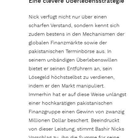
Eine clevere Überlebensstrategie
Nick verfügt nicht nur über einen
scharfen Verstand, sondern kennt sich
zudem bestens in den Mechanismen der
globalen Finanzmärkte sowie der
pakistanischen Terminbörse aus. In
seinem unbändigen Überlebenswillen
bietet er seinen Entführern an, sein
Lösegeld höchstselbst zu verdienen,
indem er den Markt manipuliert.
Immerhin hat er auf diese Weise unlängst
einer hochkarätigen pakistanischen
Finanzgruppe einen Gewinn von zwanzig
Millionen Dollar beschert. Beeindruckt
von dieser Leistung, stimmt Bashir Nicks
Vorschlag zu, ihn die Summe für seine