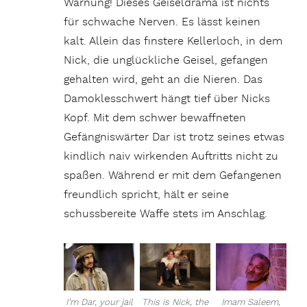
Warnung! Dieses Geiseldrama ist nichts
für schwache Nerven. Es lässt keinen
kalt. Allein das finstere Kellerloch, in dem
Nick, die unglückliche Geisel, gefangen
gehalten wird, geht an die Nieren. Das
Damoklesschwert hängt tief über Nicks
Kopf. Mit dem schwer bewaffneten
Gefängniswärter Dar ist trotz seines etwas
kindlich naiv wirkenden Auftritts nicht zu
spaßen. Während er mit dem Gefangenen
freundlich spricht, hält er seine
schussbereite Waffe stets im Anschlag.
I’m Dar, your jail
This is Nick, the
Imam Saleem,