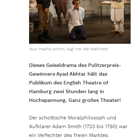
Nun mach’s schon, sag‘ mir die Wahrheit!
Dieses Geiseldrama des Pulitzerpreis-
Gewinners Ayad Akhtar hält das
Publikum des English Theatre of
Hamburg zwei Stunden lang in
Hochspannung. Ganz großes Theater!
Der schottische Moralphilosoph und
Aufklärer Adam Smith (1723 bis 1790) war
ein Verfechter des freien Marktes.