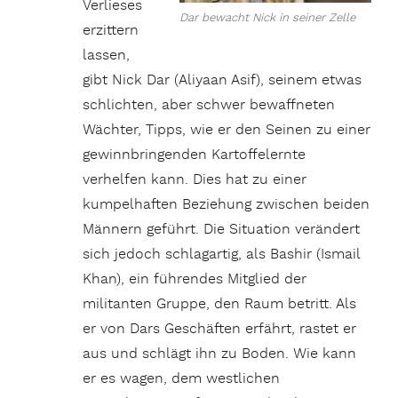
Verlieses
Dar bewacht Nick in seiner Zelle
erzittern
lassen,
gibt Nick Dar (Aliyaan Asif), seinem etwas
schlichten, aber schwer bewaffneten
Wächter, Tipps, wie er den Seinen zu einer
gewinnbringenden Kartoffelernte
verhelfen kann. Dies hat zu einer
kumpelhaften Beziehung zwischen beiden
Männern geführt. Die Situation verändert
sich jedoch schlagartig, als Bashir (Ismail
Khan), ein führendes Mitglied der
militanten Gruppe, den Raum betritt. Als
er von Dars Geschäften erfährt, rastet er
aus und schlägt ihn zu Boden. Wie kann
er es wagen, dem westlichen