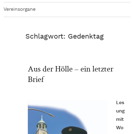
Vereinsorgane
Schlagwort:
Gedenktag
Aus der Hölle – ein letzter
Brief
Les
ung
mit
Wo