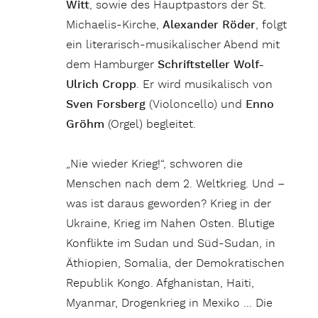
Witt
, sowie des Hauptpastors der St.
Michaelis-Kirche,
Alexander Röder
, folgt
ein literarisch-musikalischer Abend mit
dem Hamburger
Schriftsteller Wolf-
Ulrich Cropp
. Er wird musikalisch von
Sven Forsberg
(Violoncello) und
Enno
Gröhm
(Orgel) begleitet.
„Nie wieder Krieg!“, schworen die
Menschen nach dem 2. Weltkrieg. Und –
was ist daraus geworden? Krieg in der
Ukraine, Krieg im Nahen Osten. Blutige
Konflikte im Sudan und Süd-Sudan, in
Äthiopien, Somalia, der Demokratischen
Republik Kongo. Afghanistan, Haiti,
Myanmar, Drogenkrieg in Mexiko … Die