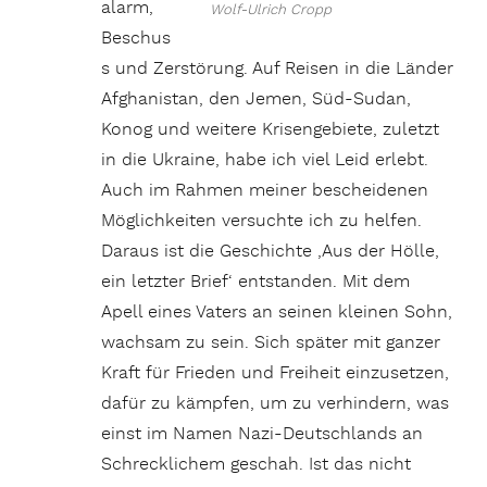
alarm,
Wolf-Ulrich Cropp
Beschus
s und Zerstörung. Auf Reisen in die Länder
Afghanistan, den Jemen, Süd-Sudan,
Konog und weitere Krisengebiete, zuletzt
in die Ukraine, habe ich viel Leid erlebt.
Auch im Rahmen meiner bescheidenen
Möglichkeiten versuchte ich zu helfen.
Daraus ist die Geschichte ‚Aus der Hölle,
ein letzter Brief‘ entstanden. Mit dem
Apell eines Vaters an seinen kleinen Sohn,
wachsam zu sein. Sich später mit ganzer
Kraft für Frieden und Freiheit einzusetzen,
dafür zu kämpfen, um zu verhindern, was
einst im Namen Nazi-Deutschlands an
Schrecklichem geschah. Ist das nicht