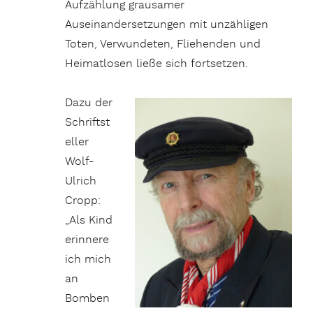
Aufzählung grausamer
Auseinandersetzungen mit unzähligen
Toten, Verwundeten, Fliehenden und
Heimatlosen ließe sich fortsetzen.
Dazu der
Schriftst
eller
Wolf-
Ulrich
Cropp:
„Als Kind
erinnere
ich mich
an
Bomben