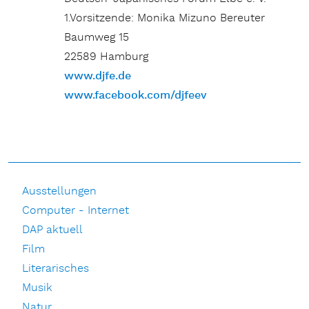
1.Vorsitzende: Monika Mizuno Bereuter
Baumweg 15
22589 Hamburg
www.djfe.de
www.facebook.com/djfeev
Ausstellungen
Computer - Internet
DAP aktuell
Film
Literarisches
Musik
Natur