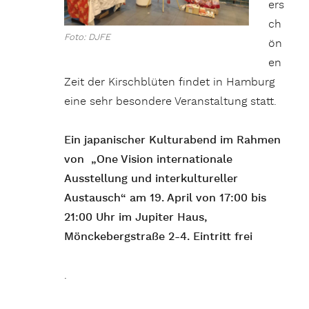
ers
ch
Foto: DJFE
ön
en
Zeit der Kirschblüten findet in Hamburg
eine sehr besondere Veranstaltung statt.
Ein japanischer Kulturabend im Rahmen
von „One Vision internationale
Ausstellung und interkultureller
Austausch“ am 19. April von 17:00 bis
21:00 Uhr im Jupiter Haus,
Mönckebergstraße 2-4.
Eintritt frei
.