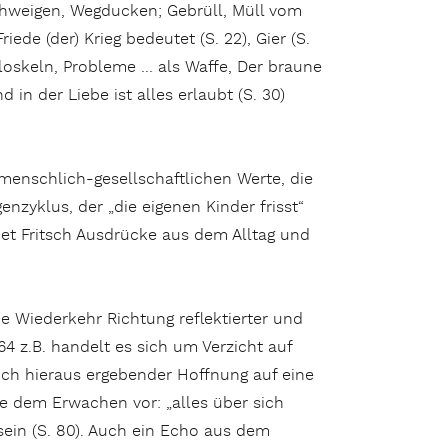
Schweigen, Wegducken; Gebrüll, Müll vom
ede (der) Krieg bedeutet (S. 22), Gier (S.
 Floskeln, Probleme … als Waffe, Der braune
 in der Liebe ist alles erlaubt (S. 30)
 menschlich-gesellschaftlichen Werte, die
enzyklus, der „die eigenen Kinder frisst“
det Fritsch Ausdrücke aus dem Alltag und
ne Wiederkehr Richtung reflektierter und
4 z.B. handelt es sich um Verzicht auf
sich hieraus ergebender Hoffnung auf eine
e dem Erwachen vor: „alles über sich
ein (S. 80). Auch ein Echo aus dem