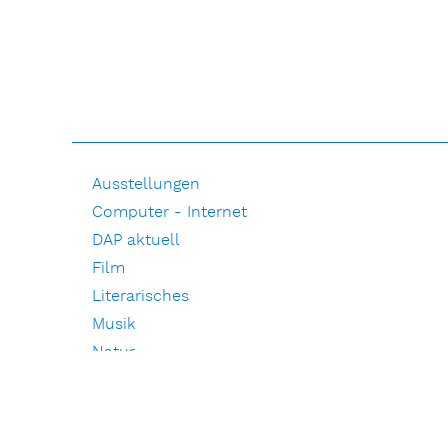
Ausstellungen
Computer - Internet
DAP aktuell
Film
Literarisches
Musik
Natur
Pressemitteilungen
Pressespiegel
Redaktionelle Beiträge