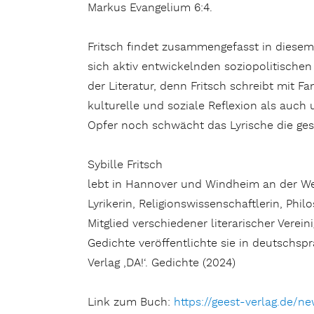
Markus Evangelium 6:4.
Fritsch findet zusammengefasst in diesem 
sich aktiv entwickelnden soziopolitischen
der Literatur, denn Fritsch schreibt mit
kulturelle und soziale Reflexion als auch
Opfer noch schwächt das Lyrische die ges
Sybille Fritsch
lebt in Hannover und Windheim an der We
Lyrikerin, Religionswissenschaftlerin, Philo
Mitglied verschiedener literarischer Verein
Gedichte veröffentlichte sie in deutschspr
Verlag ‚DA!‘. Gedichte (2024)
Link zum Buch:
https://geest-verlag.de/ne