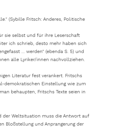
le.“ (Sybille Fritsch: Anderes, Politische
r sie selbst und für ihre Leserschaft
eiter ich schrieb, desto mehr haben sich
engefasst … werden“ (ebenda S. 5) und
nen alle Lyriker/innen nachvollziehen.
igen Literatur fest verankert. Fritschs
ral-demokratischen Einstellung wie zum
 man behaupten, Fritschs Texte seien in
d der Weltsituation muss die Antwort auf
mten Bloßstellung und Anprangerung der