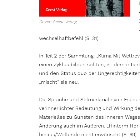
Cover: Geest-Verlag
wechselhaftbefehl (S. 31).
In Teil 2 der Sammlung, „Klima Mit Weltrev
einen Zyklus bilden sollten, ist demontiert
und den Status quo der Ungerechtigkeiten 
„mischt“ sie neu.
Die Sprache und Stilmerkmale von Frieden, 
verinnerlichter Bedeutung und Wirkung des
Materielles zu Gunsten des inneren Weges: 
Änderung auch im Äußeren, „Hinterm Horiz
hinaus/Wollende nicht erwünscht (S. 69).