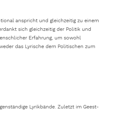
ional anspricht und gleichzeitig zu einem
ankt sich gleichzeitig der Politik und
menschlicher Erfahrung, um sowohl
t weder das Lyrische dem Politischen zum
eigenständige Lyrikbände. Zuletzt im Geest-