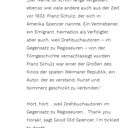
„Der Name ist schon lange vergessen,
ebenso wie viele andere auch aus der Zeit
vor 1933: Franz Schulz, der sich in
Amerika Spencer nannte. Ein Vertriebener,
ein Emigrant, heimatlos als Verfolgter,
aber auch, weil Drehbuchautoren – im
Gegensatz zu Regisseuren – von der
Filmgeschichte vernachlässigt wurden.
Franz Schulz war einer der Großen des
Kinos der späten Weimarer Republik, ein
Autor, der es verstand, Kunst und
Kommerz geschickt zu verbinden.“
Hört, hört: …weil Drehbuchautoren im
Gegensatz zu Regisseuren… Thank you,
Horak!, sagt Good Old Spencer, I’m tickled