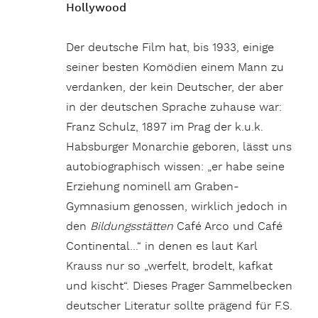
Hollywood
Der deutsche Film hat, bis 1933, einige
seiner besten Komödien einem Mann zu
verdanken, der kein Deutscher, der aber
in der deutschen Sprache zuhause war:
Franz Schulz, 1897 im Prag der k.u.k.
Habsburger Monarchie geboren, lässt uns
autobiographisch wissen: „er habe seine
Erziehung nominell am Graben-
Gymnasium genossen, wirklich jedoch in
den
Bildungsstätten
Café Arco und Café
Continental…“ in denen es laut Karl
Krauss nur so „werfelt, brodelt, kafkat
und kischt“. Dieses Prager Sammelbecken
deutscher Literatur sollte prägend für F.S.