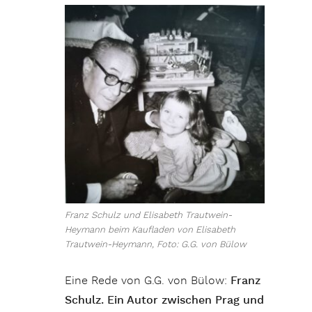
Franz Schulz und Elisabeth Trautwein-
Heymann beim Kaufladen von Elisabeth
Trautwein-Heymann, Foto: G.G. von Bülow
Eine Rede von G.G. von Bülow:
Franz
Schulz. Ein Autor zwischen Prag und