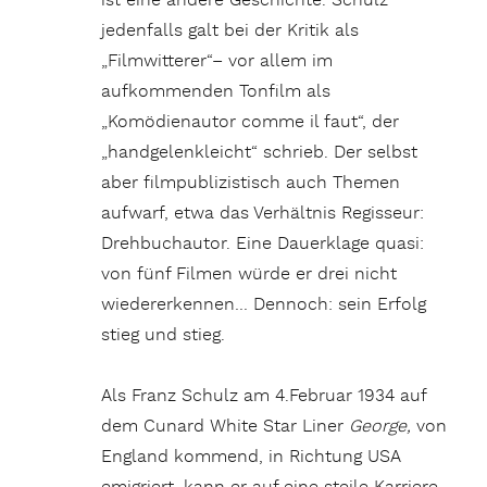
ist eine andere Geschichte. Schulz
jedenfalls galt bei der Kritik als
„Filmwitterer“– vor allem im
aufkommenden Tonfilm als
„Komödienautor comme il faut“, der
„handgelenkleicht“ schrieb. Der selbst
aber filmpublizistisch auch Themen
aufwarf, etwa das Verhältnis Regisseur:
Drehbuchautor. Eine Dauerklage quasi:
von fünf Filmen würde er drei nicht
wiedererkennen… Dennoch: sein Erfolg
stieg und stieg.
Als Franz Schulz am 4.Februar 1934 auf
dem Cunard White Star Liner
George,
von
England kommend, in Richtung USA