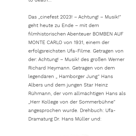
to death…
Das „cinefest 2023! – Achtung! – Musik!“
geht heute zu Ende – mit dem
filmhistorischen Abenteuer BOMBEN AUF
MONTE CARLO von 1931, einem der
erfolgsreichsten Ufa-Filme. Getragen von
der: Achtung! – Musik! des großen Werner
Richard Heymann. Getragen von dem
legendären „ Hamborger Jung“ Hans
Albers und dem jungen Star Heinz
Rühmann, der vom allmächtigen Hans als
„Herr Kollege von der Sommerbühne“
angesprochen wurde. Drehbuch: Ufa-
Dramaturg Dr. Hans Müller und: