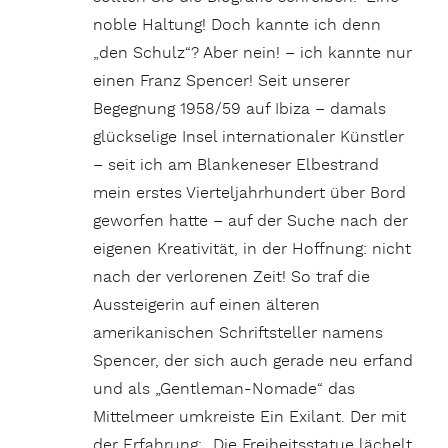
noble Haltung! Doch kannte ich denn
„den Schulz“? Aber nein! – ich kannte nur
einen Franz Spencer! Seit unserer
Begegnung 1958/59 auf Ibiza – damals
glückselige Insel internationaler Künstler
– seit ich am Blankeneser Elbestrand
mein erstes Vierteljahrhundert über Bord
geworfen hatte – auf der Suche nach der
eigenen Kreativität, in der Hoffnung: nicht
nach der verlorenen Zeit! So traf die
Aussteigerin auf einen älteren
amerikanischen Schriftsteller namens
Spencer, der sich auch gerade neu erfand
und als „Gentleman-Nomade“ das
Mittelmeer umkreiste Ein Exilant. Der mit
der Erfahrung: „Die Freiheitsstatue lächelt