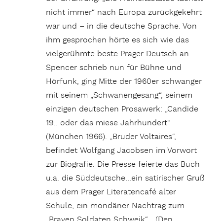
nicht immer“ nach Europa zurückgekehrt
war und – in die deutsche Sprache. Von
ihm gesprochen hörte es sich wie das
vielgerühmte beste Prager Deutsch an.
Spencer schrieb nun für Bühne und
Hörfunk, ging Mitte der 1960er schwanger
mit seinem „Schwanengesang“, seinem
einzigen deutschen Prosawerk: „Candide
19.. oder das miese Jahrhundert“
(München 1966). „Bruder Voltaires“,
befindet Wolfgang Jacobsen im Vorwort
zur Biografie. Die Presse feierte das Buch
u.a. die Süddeutsche…ein satirischer Gruß
aus dem Prager Literatencafé alter
Schule, ein mondäner Nachtrag zum
„Braven Soldaten Schwejk“… (Den