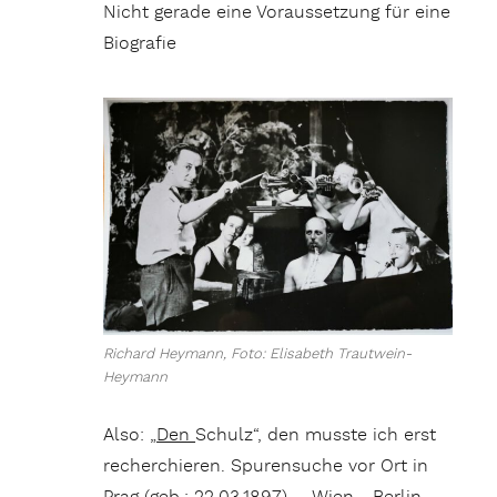
Nicht gerade eine Voraussetzung für eine
Biografie
Richard Heymann, Foto: Elisabeth Trautwein-
Heymann
Also: „
Den
Schulz“, den musste ich erst
recherchieren. Spurensuche vor Ort in