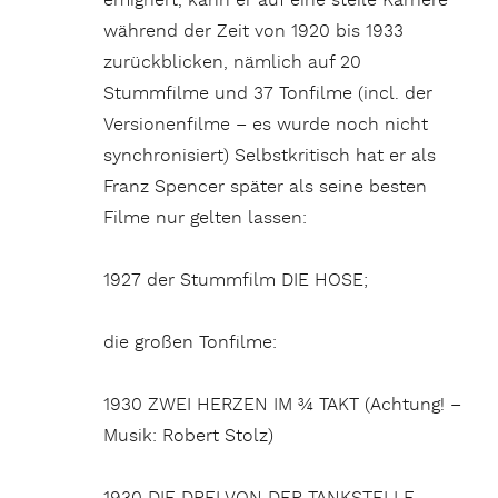
emigriert, kann er auf eine steile Karriere
während der Zeit von 1920 bis 1933
zurückblicken, nämlich auf 20
Stummfilme und 37 Tonfilme (incl. der
Versionenfilme – es wurde noch nicht
synchronisiert) Selbstkritisch hat er als
Franz Spencer später als seine besten
Filme nur gelten lassen:
1927 der Stummfilm DIE HOSE;
die großen Tonfilme:
1930 ZWEI HERZEN IM ¾ TAKT (Achtung! –
Musik: Robert Stolz)