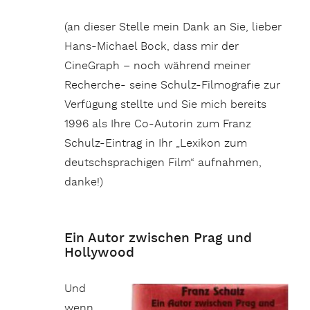
(an dieser Stelle mein Dank an Sie, lieber
Hans-Michael Bock, dass mir der
CineGraph – noch während meiner
Recherche- seine Schulz-Filmografie zur
Verfügung stellte und Sie mich bereits
1996 als Ihre Co-Autorin zum Franz
Schulz-Eintrag in Ihr „Lexikon zum
deutschsprachigen Film“ aufnahmen,
danke!)
Ein Autor zwischen Prag und
Hollywood
Und
wenn