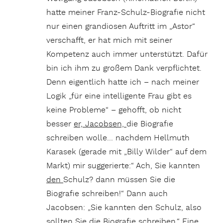
hatte meiner Franz-Schulz-Biografie nicht
nur einen grandiosen Auftritt im „Astor“
verschafft, er hat mich mit seiner
Kompetenz auch immer unterstützt. Dafür
bin ich ihm zu großem Dank verpflichtet.
Denn eigentlich hatte ich – nach meiner
Logik „für eine intelligente Frau gibt es
keine Probleme“ – gehofft, ob nicht
besser
er, Jacobsen,
die Biografie
schreiben wolle… nachdem Hellmuth
Karasek (gerade mit „Billy Wilder“ auf dem
Markt) mir suggerierte:“ Ach, Sie kannten
den
Schulz? dann müssen Sie die
Biografie schreiben!“ Dann auch
Jacobsen: „Sie kannten den Schulz, also
sollten Sie die Biografie schreiben.“ Eine