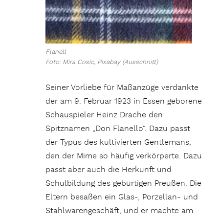
Flanell
Foto: Mira Cosic, Pixabay (Ausschnitt)
Seiner Vorliebe für Maßanzüge verdankte
der am 9. Februar 1923 in Essen geborene
Schauspieler Heinz Drache den
Spitznamen „Don Flanello“. Dazu passt
der Typus des kultivierten Gentlemans,
den der Mime so häufig verkörperte. Dazu
passt aber auch die Herkunft und
Schulbildung des gebürtigen Preußen. Die
Eltern besaßen ein Glas-, Porzellan- und
Stahlwarengeschäft, und er machte am