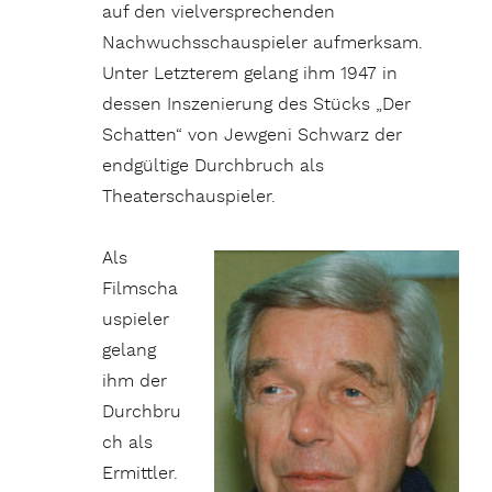
auf den vielversprechenden
Nachwuchsschauspieler aufmerksam.
Unter Letzterem gelang ihm 1947 in
dessen Inszenierung des Stücks „Der
Schatten“ von Jewgeni Schwarz der
endgültige Durchbruch als
Theaterschauspieler.
Als
Filmscha
uspieler
gelang
ihm der
Durchbru
ch als
Ermittler.