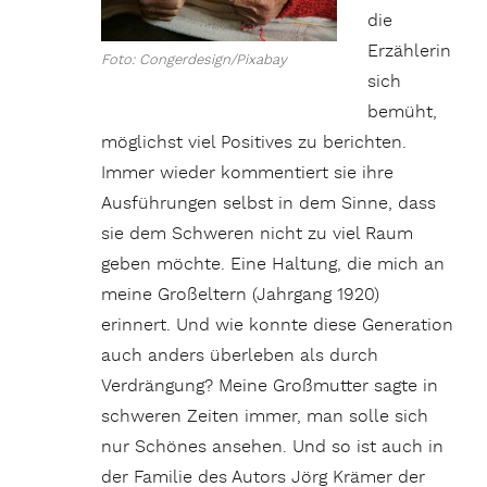
die
Erzählerin
Foto: Congerdesign/Pixabay
sich
bemüht,
möglichst viel Positives zu berichten.
Immer wieder kommentiert sie ihre
Ausführungen selbst in dem Sinne, dass
sie dem Schweren nicht zu viel Raum
geben möchte. Eine Haltung, die mich an
meine Großeltern (Jahrgang 1920)
erinnert. Und wie konnte diese Generation
auch anders überleben als durch
Verdrängung? Meine Großmutter sagte in
schweren Zeiten immer, man solle sich
nur Schönes ansehen. Und so ist auch in
der Familie des Autors Jörg Krämer der