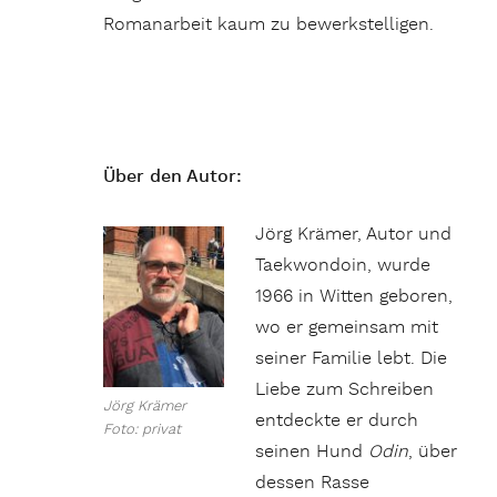
Romanarbeit kaum zu bewerkstelligen.
Über den Autor:
Jörg Krämer, Autor und
Taekwondoin, wurde
1966 in Witten geboren,
wo er gemeinsam mit
seiner Familie lebt. Die
Liebe zum Schreiben
Jörg Krämer
entdeckte er durch
Foto: privat
seinen Hund
Odin
, über
dessen Rasse