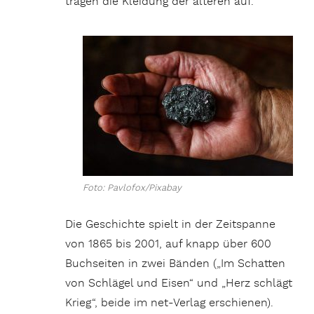
tragen die Kleidung der älteren auf.
Foto: Pavlofox/Pixabay
Die Geschichte spielt in der Zeitspanne
von 1865 bis 2001, auf knapp über 600
Buchseiten in zwei Bänden („Im Schatten
von Schlägel und Eisen“ und „Herz schlägt
Krieg“, beide im net-Verlag erschienen).