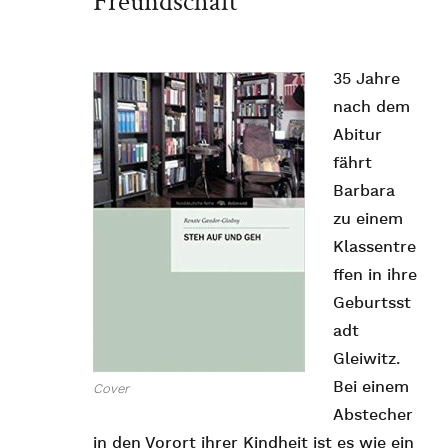
Freundschaft
35 Jahre
nach dem
Abitur
fährt
Barbara
zu einem
Klassentre
ffen in ihre
Geburtsst
adt
Gleiwitz.
Bei einem
Cover
Abstecher
in den Vorort ihrer Kindheit ist es wie ein