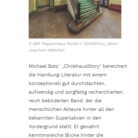
S 268 Treppenhaus Portal C 2024©Foto_Heinz-
Joachum Hettchen
Michael Batz´ „ChilehausStory“ bereichert
die Hamburg-Literatur mit einem
konzeptionell gut durchdachten,
aufwendig und sorgfältig recherchierten,
reich bebilderten Band, der die
menschlichen Akteure hinter all den
bekannten Superlativen in den
Vordergrund stellt. Er gewährt
kenntnisreiche Blicke hinter die