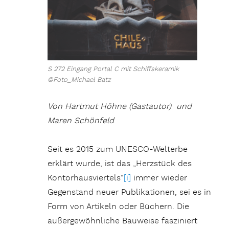
S 272 Eingang Portal C mit Schiffskeramik
©Foto_Michael Batz
Von Hartmut Höhne (Gastautor) und
Maren Schönfeld
Seit es 2015 zum UNESCO-Welterbe
erklärt wurde, ist das „Herzstück des
Kontorhausviertels“
[i]
immer wieder
Gegenstand neuer Publikationen, sei es in
Form von Artikeln oder Büchern. Die
außergewöhnliche Bauweise fasziniert