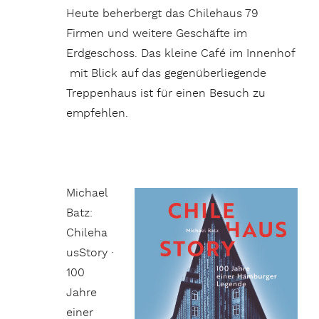
Heute beherbergt das Chilehaus 79
Firmen und weitere Geschäfte im
Erdgeschoss. Das kleine Café im Innenhof
mit Blick auf das gegenüberliegende
Treppenhaus ist für einen Besuch zu
empfehlen.
Michael
Batz:
Chileha
usStory ·
100
Jahre
einer