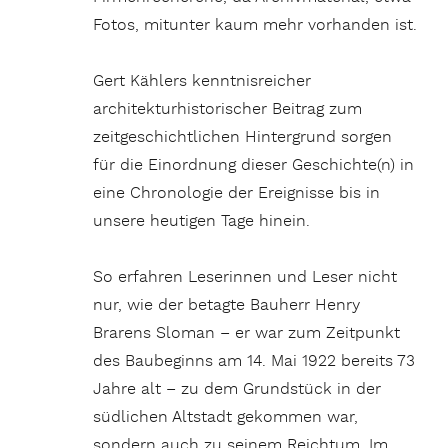
Fotos, mitunter kaum mehr vorhanden ist.
Gert Kählers kenntnisreicher
architekturhistorischer Beitrag zum
zeitgeschichtlichen Hintergrund sorgen
für die Einordnung dieser Geschichte(n) in
eine Chronologie der Ereignisse bis in
unsere heutigen Tage hinein.
So erfahren Leserinnen und Leser nicht
nur, wie der betagte Bauherr Henry
Brarens Sloman – er war zum Zeitpunkt
des Baubeginns am 14. Mai 1922 bereits 73
Jahre alt – zu dem Grundstück in der
südlichen Altstadt gekommen war,
sondern auch zu seinem Reichtum. Im