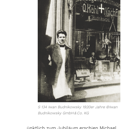
S 134 Iwan Budnikowsky 1920er Jahre ©Iwan
Budnikowsky GmbH & Co. KG
ünktlich zum Jubiläum erschien Michael