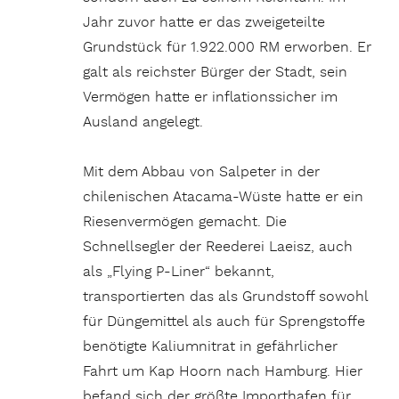
Jahr zuvor hatte er das zweigeteilte
Grundstück für 1.922.000 RM erworben. Er
galt als reichster Bürger der Stadt, sein
Vermögen hatte er inflationssicher im
Ausland angelegt.
Mit dem Abbau von Salpeter in der
chilenischen Atacama-Wüste hatte er ein
Riesenvermögen gemacht. Die
Schnellsegler der Reederei Laeisz, auch
als „Flying P-Liner“ bekannt,
transportierten das als Grundstoff sowohl
für Düngemittel als auch für Sprengstoffe
benötigte Kaliumnitrat in gefährlicher
Fahrt um Kap Hoorn nach Hamburg. Hier
befand sich der größte Importhafen für