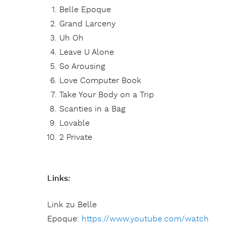
Belle Epoque
Grand Larceny
Uh Oh
Leave U Alone
So Arousing
Love Computer Book
Take Your Body on a Trip
Scanties in a Bag
Lovable
2 Private
Links:
Link zu Belle
Epoque:
https://www.youtube.com/watch