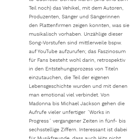
Teil noch) das Vehikel, mit dem Autoren,
Produzenten, Sänger und Sängerinnen
den Plattenfirmen zeigen konnten, was sie
musikalisch vorhaben. Unzählige dieser
Song-Vorstufen sind mittlerweile bspw.
auf YouTube aufzurufen; das Faszinosum
für Fans besteht wohl darin, retrospektiv
in den Entstehungsprozess von Titeln
einzutauchen, die Teil der eigenen
Lebensgeschichte wurden und mit denen
man emotional viel verbindet. Von
Madonna bis Michael Jackson gehen die
Aufrufe vieler unfertiger ´Works in
Progress´ vergangener Zeiten in fünf- bis
sechsstellige Ziffern. Interessant ist dabei
für Musikfreunde, dass auch Hits nicht