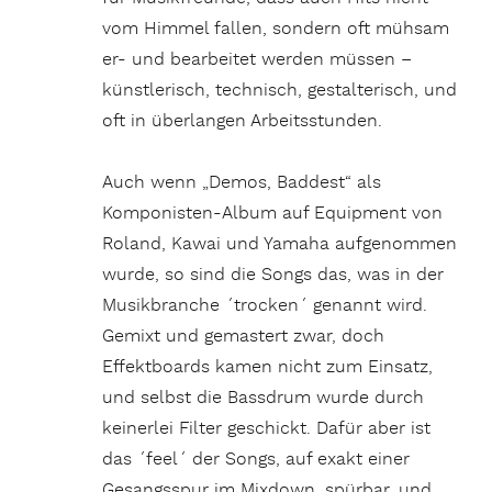
vom Himmel fallen, sondern oft mühsam
er- und bearbeitet werden müssen –
künstlerisch, technisch, gestalterisch, und
oft in überlangen Arbeitsstunden.
Auch wenn „Demos, Baddest“ als
Komponisten-Album auf Equipment von
Roland, Kawai und Yamaha aufgenommen
wurde, so sind die Songs das, was in der
Musikbranche ´trocken´ genannt wird.
Gemixt und gemastert zwar, doch
Effektboards kamen nicht zum Einsatz,
und selbst die Bassdrum wurde durch
keinerlei Filter geschickt. Dafür aber ist
das ´feel´ der Songs, auf exakt einer
Gesangsspur im Mixdown, spürbar, und