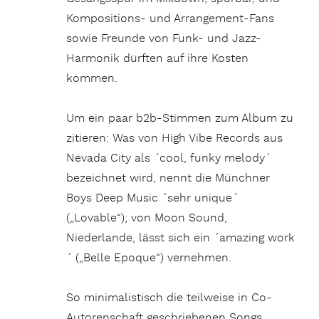
Kompositions- und Arrangement-Fans
sowie Freunde von Funk- und Jazz-
Harmonik dürften auf ihre Kosten
kommen.
Um ein paar b2b-Stimmen zum Album zu
zitieren: Was von High Vibe Records aus
Nevada City als ´cool, funky melody´
bezeichnet wird, nennt die Münchner
Boys Deep Music ´sehr unique´
(„Lovable“); von Moon Sound,
Niederlande, lässt sich ein ´amazing work
´ („Belle Epoque“) vernehmen.
So minimalistisch die teilweise in Co-
Autorenschaft geschriebenen Songs