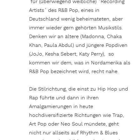
für (überwiegend weibliche) ´Recording
Artists´ des R&B Pop, eines in
Deutschland wenig beheimateten, aber
immer wieder gern gehörten Musikstils.
Denken wir an ältere (Madonna, Chaka
Khan, Paula Abdul) und jüngere Popdiven
(JoJo, Kesha Sebert, Katy Perry), so
kommen wir dem, was in Nordamerika als
R&B Pop bezeichnet wird, recht nahe.
Die Stilrichtung, die einst zu Hip Hop und
Rap führte und dann in ihren
Amalgamierungen in heute
hochdiversifizierte Richtungen wie Trap,
Art Pop oder Neo Soul mündete, geht
nicht nur allseits auf Rhythm & Blues