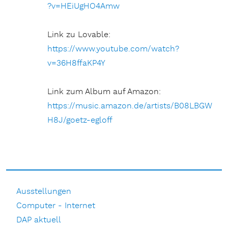
?v=HEiUgHO4Amw
Link zu Lovable:
https://www.youtube.com/watch?
v=36H8ffaKP4Y
Link zum Album auf Amazon:
https://music.amazon.de/artists/B08LBGW
H8J/goetz-egloff
Ausstellungen
Computer - Internet
DAP aktuell