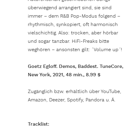
überwiegend arrangiert sind, sie sind
immer – dem R&B Pop-Modus folgend –
rhythmisch, synkopiert, oft harmonisch
vielschichtig. Also: trocken, aber hörbar
und sogar tanzbar. HiFi-Freaks bitte
weghören – ansonsten gilt: ´Volume up´!
Goetz Egloff. Demos, Baddest. TuneCore,
New York, 2021, 48 min., 8.99 $
Zugänglich bzw. erhältlich über YouTube,
Amazon, Deezer, Spotify, Pandora u. Ä.
Tracklist: