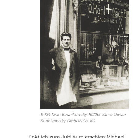
S 134 Iwan Budnikowsky 1920er Jahre ©Iwan
Budnikowsky GmbH & Co. KG
ünktlich zum Jubiläum erschien Michael