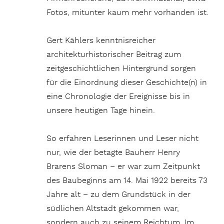
Fotos, mitunter kaum mehr vorhanden ist.
Gert Kählers kenntnisreicher
architekturhistorischer Beitrag zum
zeitgeschichtlichen Hintergrund sorgen
für die Einordnung dieser Geschichte(n) in
eine Chronologie der Ereignisse bis in
unsere heutigen Tage hinein.
So erfahren Leserinnen und Leser nicht
nur, wie der betagte Bauherr Henry
Brarens Sloman – er war zum Zeitpunkt
des Baubeginns am 14. Mai 1922 bereits 73
Jahre alt – zu dem Grundstück in der
südlichen Altstadt gekommen war,
sondern auch zu seinem Reichtum. Im