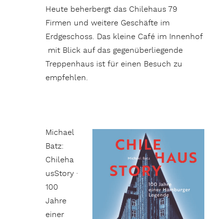
Heute beherbergt das Chilehaus 79
Firmen und weitere Geschäfte im
Erdgeschoss. Das kleine Café im Innenhof
mit Blick auf das gegenüberliegende
Treppenhaus ist für einen Besuch zu
empfehlen.
Michael
Batz:
Chileha
usStory ·
100
Jahre
einer