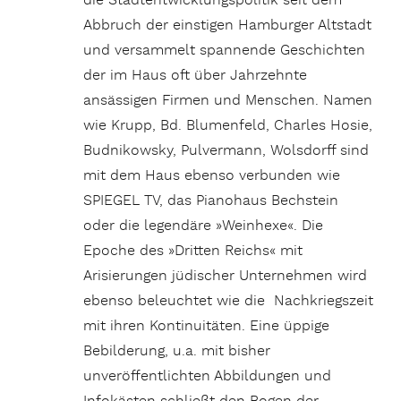
die Stadtentwicklungspolitik seit dem
Abbruch der einstigen Hamburger Altstadt
und versammelt spannende Geschichten
der im Haus oft über Jahrzehnte
ansässigen Firmen und Menschen. Namen
wie Krupp, Bd. Blumenfeld, Charles Hosie,
Budnikowsky, Pulvermann, Wolsdorff sind
mit dem Haus ebenso verbunden wie
SPIEGEL TV, das Pianohaus Bechstein
oder die legendäre »Weinhexe«. Die
Epoche des »Dritten Reichs« mit
Arisierungen jüdischer Unternehmen wird
ebenso beleuchtet wie die Nachkriegszeit
mit ihren Kontinuitäten. Eine üppige
Bebilderung, u.a. mit bisher
unveröffentlichten Abbildungen und