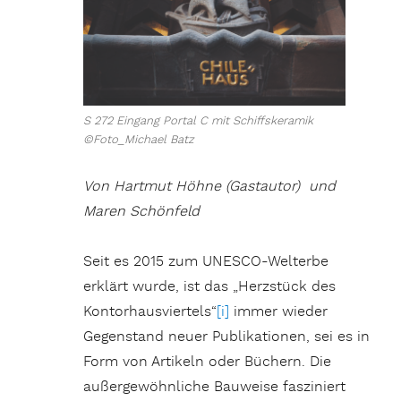
S 272 Eingang Portal C mit Schiffskeramik
©Foto_Michael Batz
Von Hartmut Höhne (Gastautor) und
Maren Schönfeld
Seit es 2015 zum UNESCO-Welterbe
erklärt wurde, ist das „Herzstück des
Kontorhausviertels“
[i]
immer wieder
Gegenstand neuer Publikationen, sei es in
Form von Artikeln oder Büchern. Die
außergewöhnliche Bauweise fasziniert