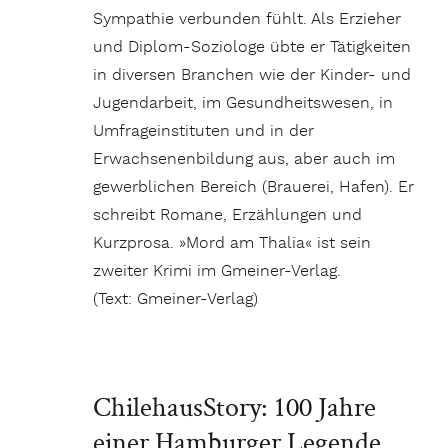
Sympathie verbunden fühlt. Als Erzieher
und Diplom-Soziologe übte er Tätigkeiten
in diversen Branchen wie der Kinder- und
Jugendarbeit, im Gesundheitswesen, in
Umfrageinstituten und in der
Erwachsenenbildung aus, aber auch im
gewerblichen Bereich (Brauerei, Hafen). Er
schreibt Romane, Erzählungen und
Kurzprosa. »Mord am Thalia« ist sein
zweiter Krimi im Gmeiner-Verlag.
(Text: Gmeiner-Verlag)
ChilehausStory: 100 Jahre
einer Hamburger Legende