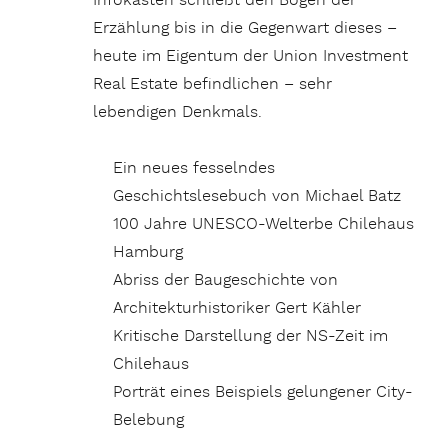
Infokästen schließt den Bogen der
Erzählung bis in die Gegenwart dieses –
heute im Eigentum der Union Investment
Real Estate befindlichen – sehr
lebendigen Denkmals.
Ein neues fesselndes
Geschichtslesebuch von Michael Batz
100 Jahre UNESCO-Welterbe Chilehaus
Hamburg
Abriss der Baugeschichte von
Architekturhistoriker Gert Kähler
Kritische Darstellung der NS-Zeit im
Chilehaus
Porträt eines Beispiels gelungener City-
Belebung