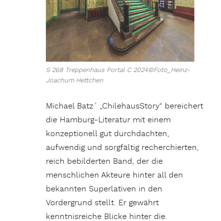
S 268 Treppenhaus Portal C 2024©Foto_Heinz-
Joachum Hettchen
Michael Batz´ „ChilehausStory“ bereichert
die Hamburg-Literatur mit einem
konzeptionell gut durchdachten,
aufwendig und sorgfältig recherchierten,
reich bebilderten Band, der die
menschlichen Akteure hinter all den
bekannten Superlativen in den
Vordergrund stellt. Er gewährt
kenntnisreiche Blicke hinter die