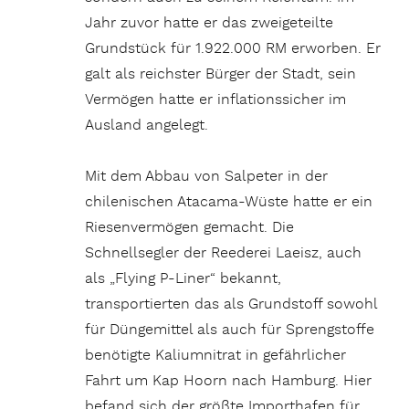
Jahr zuvor hatte er das zweigeteilte
Grundstück für 1.922.000 RM erworben. Er
galt als reichster Bürger der Stadt, sein
Vermögen hatte er inflationssicher im
Ausland angelegt.
Mit dem Abbau von Salpeter in der
chilenischen Atacama-Wüste hatte er ein
Riesenvermögen gemacht. Die
Schnellsegler der Reederei Laeisz, auch
als „Flying P-Liner“ bekannt,
transportierten das als Grundstoff sowohl
für Düngemittel als auch für Sprengstoffe
benötigte Kaliumnitrat in gefährlicher
Fahrt um Kap Hoorn nach Hamburg. Hier
befand sich der größte Importhafen für