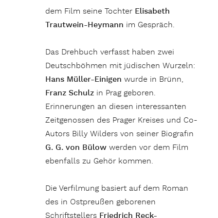
dem Film seine Tochter
Elisabeth
Trautwein-Heymann
im Gespräch.
Das Drehbuch verfasst haben zwei
Deutschböhmen mit jüdischen Wurzeln:
Hans Müller-Einigen
wurde in Brünn,
Franz Schulz
in Prag geboren.
Erinnerungen an diesen interessanten
Zeitgenossen des Prager Kreises und Co-
Autors Billy Wilders von seiner Biografin
G. G. von Bülow
werden vor dem Film
ebenfalls zu Gehör kommen.
Die Verfilmung basiert auf dem Roman
des in Ostpreußen geborenen
Schriftstellers
Friedrich Reck-