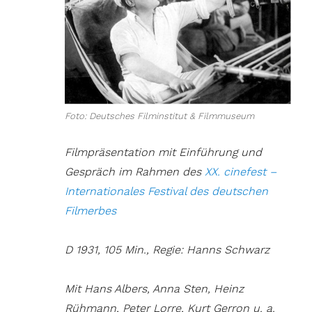
Foto: Deutsches Filminstitut & Filmmuseum
Filmpräsentation mit Einführung und
Gespräch im Rahmen des
XX. cinefest –
Internationales Festival des deutschen
Filmerbes
D ­1931­, ­105 Min., Regie: Hanns Schwarz
Mit Hans Albers, Anna Sten, Heinz
Rühmann, Peter Lorre, Kurt Gerron u. a.