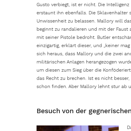
Gusto verbiegt, ist er nicht. Die Intellige
erstaunt ihn ebenfalls. Die Sklavenhalter 
Unwissenheit zu belassen. Mallory will da
beginnt zu randalieren und mit der Faust 
mit seiner Pistole bedroht. Butler entschärf
einzigartig, erklärt dieser, und „keiner m
sich heraus, dass Mallory und die zwei 
militärischen Anlagen herangezogen wurden
um diesen zum Sieg über die Konföderierten 
das Recht zu brechen. Ist es nicht besse
schon finden. Aber Mallory lehnt stur ab u
Besuch von der gegnerischen
D