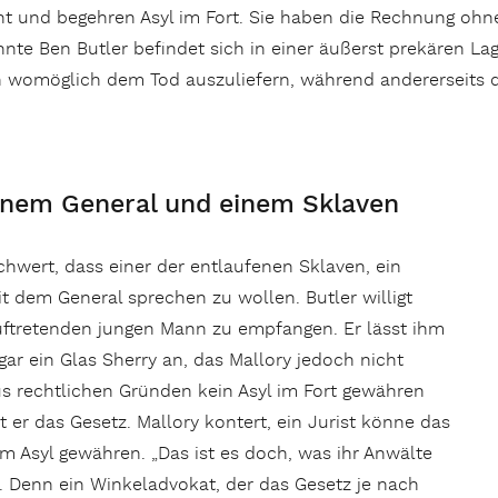
 und begehren Asyl im Fort. Sie haben die Rechnung ohne i
nnte Ben Butler befindet sich in einer äußerst prekären Lage
n womöglich dem Tod auszuliefern, während andererseits 
inem General und einem Sklaven
hwert, dass einer der entlaufenen Sklaven, ein
it dem General sprechen zu wollen. Butler willigt
auftretenden jungen Mann zu empfangen. Er lässt ihm
ar ein Glas Sherry an, das Mallory jedoch nicht
aus rechtlichen Gründen kein Asyl im Fort gewähren
 er das Gesetz. Mallory kontert, ein Jurist könne das
m Asyl gewähren. „Das ist es doch, was ihr Anwälte
tzt. Denn ein Winkeladvokat, der das Gesetz je nach