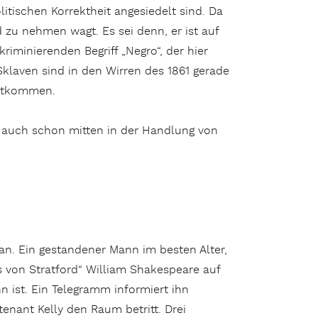
itischen Korrektheit angesiedelt sind. Da
 zu nehmen wagt. Es sei denn, er ist auf
riminierenden Begriff „Negro“, der hier
Sklaven sind in den Wirren des 1861 gerade
entkommen.
 auch schon mitten in der Handlung von
 an. Ein gestandener Mann im besten Alter,
 von Stratford“ William Shakespeare auf
 ist. Ein Telegramm informiert ihn
tenant Kelly den Raum betritt. Drei