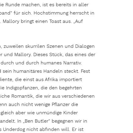
ie Runde machen, ist es bereits in aller
band“ für sich. Hochstimmung herrscht in
. Mallory bringt einen Toast aus. „Auf
en, zuweilen skurrilen Szenen und Dialogen
 und Mallory. Dieses Stück, das eines der
ls durch und durch humanes Narrativ.
nd sein humanitäres Handeln steckt. Fest
ente, die einst aus Afrika importiert
e Indigopfanzen, die den begehrten
liche Romantik, die wir aus verschiedenen
nn auch nicht wenige Pflanzer die
ugleich aber wie unmündige Kinder
ndelt. In „Ben Butler“ begegnen wir in
 Underdog nicht abfinden will. Er ist