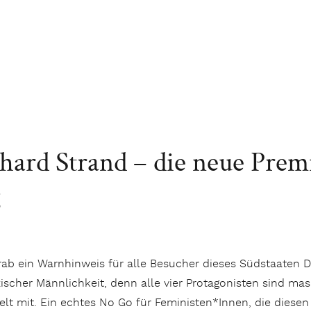
chard Strand – die neue Prem
g
rab ein Warnhinweis für alle Besucher dieses Südstaaten D
ischer Männlichkeit, denn alle vier Protagonisten sind mas
ielt mit. Ein echtes No Go für Feministen*Innen, die dies