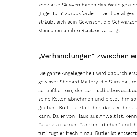
schwarze Sklaven haben das Weite gesucht
„Eigentum“ zurückfordern. Der liberal gesi
sträubt sich sein Gewissen, die Schwarze
Menschen an ihre Besitzer verlangt.
„Verhandlungen“ zwischen e
Die ganze Angelegenheit wird dadurch ersc
gewisser Shepard Mallory, die Stirn hat, m
schließlich ein, den sehr selbstbewusst 
seine Ketten abnehmen und bietet ihm sog
goutiert. Butler erklärt ihm, dass er ihm 
kann. Da er von Haus aus Anwalt ist, kennt
Gesetz zu seinen Gunsten „drehen“ und ih
tut,“ fügt er frech hinzu. Butler ist entse