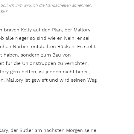
Soll ich ihm wirklich die Handschellen abnehmen,
Sir?
n braven Kelly auf den Plan, der Mallory
ob alle Neger so sind wie er. Nein, er sei
eichen Narben entstellten Rücken. Es stellt
nzt haben, sondern zum Bau von
t für die Unionstruppen zu verrichten,
ory gern helfen, ist jedoch nicht bereit,
. Mallory ist gewieft und wird seinen Weg
Cary, der Butler am nächsten Morgen seine