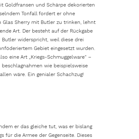
 mit Goldfransen und Schärpe dekorierten
äselndem Tonfall fordert er ohne
Glas Sherry mit Butler zu trinken, lehnt
sende Art. Der besteht auf der Rückgabe
 Butler widerspricht, weil diese drei
onföderiertem Gebiet eingesetzt wurden.
also eine Art „Kriegs-Schmuggelware“ –
zu beschlagnahmen wie beispielsweise
allen wäre. Ein genialer Schachzug!
ndem er das gleiche tut, was er bislang
gs für die Armee der Gegenseite. Dieses