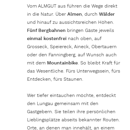
Vom ALMGUT aus führen die Wege direkt
in die Natur. Über
Almen
, durch
Wälder
und hinauf zu aussichtsreichen Höhen.
Fünf Bergbahnen
bringen Gäste jeweils
einmal kostenfrei
nach oben, auf
Grosseck, Speiereck, Aineck, Obertauern
oder den Fanningberg, auf Wunsch auch
mit dem
Mountainbike
. So bleibt Kraft für
das Wesentliche. Fürs Unterwegssein, fürs
Entdecken, fürs Staunen.
Wer tiefer eintauchen möchte, entdeckt
den Lungau gemeinsam mit den
Gastgebern. Sie teilen ihre persönlichen
Lieblingsplätze abseits bekannter Routen.
Orte, an denen man innehält, an einem