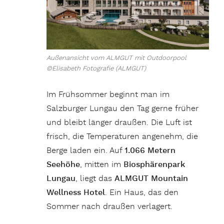
Außenansicht vom ALMGUT mit Outdoorpool
©Elisabeth Fotografie (ALMGUT)
Im Frühsommer beginnt man im
Salzburger Lungau den Tag gerne früher
und bleibt länger draußen. Die Luft ist
frisch, die Temperaturen angenehm, die
Berge laden ein. Auf
1.066 Metern
Seehöhe
, mitten im
Biosphärenpark
Lungau
, liegt das
ALMGUT Mountain
Wellness Hotel
. Ein Haus, das den
Sommer nach draußen verlagert.