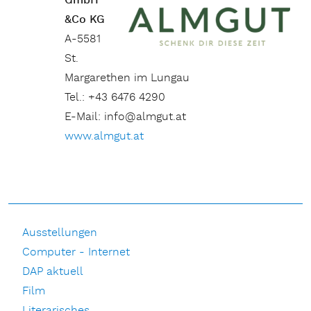
GmbH
&Co KG
A-5581
St.
Margarethen im Lungau
Tel.: +43 6476 4290
E-Mail: info@almgut.at
www.almgut.at
Ausstellungen
Computer - Internet
DAP aktuell
Film
Literarisches