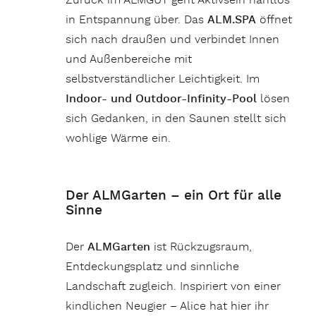
Zurück im ALMGUT geht Aktivsein nahtlos
in Entspannung über. Das
ALM.SPA
öffnet
sich nach draußen und verbindet Innen
und Außenbereiche mit
selbstverständlicher Leichtigkeit. Im
Indoor- und Outdoor-Infinity-Pool
lösen
sich Gedanken, in den Saunen stellt sich
wohlige Wärme ein.
Der ALMGarten – ein Ort für alle
Sinne
Der
ALMGarten
ist Rückzugsraum,
Entdeckungsplatz und sinnliche
Landschaft zugleich. Inspiriert von einer
kindlichen Neugier – Alice hat hier ihr