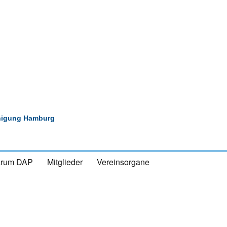
inigung Hamburg
rum DAP
Mitglieder
Vereinsorgane