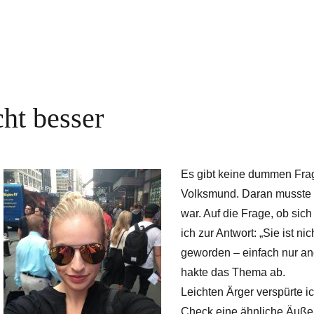
cht besser
Es gibt keine dummen Fra
Volksmund. Daran musste i
war. Auf die Frage, ob sich
ich zur Antwort: „Sie ist ni
geworden – einfach nur and
hakte das Thema ab.
Leichten Ärger verspürte ic
Check eine ähnliche Äußer