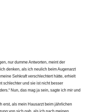
gen, nur dumme Antworten, meint der
ch denken, als ich neulich beim Augenarzt
 meine Sehkraft verschlechtert hätte, erhielt
cht schlechter und sie ist nicht besser
ers.“ Nun, das mag ja sein, sagte ich mir und
h erst, als mein Hausarzt beim jährlichen
ung von sich gab, als ich nach meinen