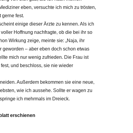
Mediziner eben, versuchte ich mich zu trösten,
 gerne fest.
heint einige dieser Ärzte zu kennen. Als ich
 voller Hoffnung nachfragte, ob die bei ihr so
on Wirkung zeige, meinte sie: „Naja, ihr
hter geworden – aber eben doch schon etwas
llte mich nur wenig zufrieden. Die Frau ist
 fest, und beschloss, sie nie wieder
chneiden. Außerdem bekommen sie eine neue,
ebsten, wie ich aussehe. Sollte er wagen zu
, springe ich mehrmals im Dreieck.
 erschienen