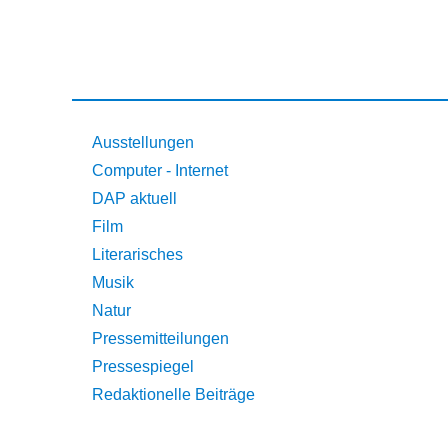
Ausstellungen
Computer - Internet
DAP aktuell
Film
Literarisches
Musik
Natur
Pressemitteilungen
Pressespiegel
Redaktionelle Beiträge
Die Auswärtige Presse e.V.
Impressum und Datenschutz