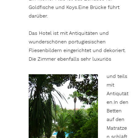
Goldfische und Koys.Eine Brücke führt
darüber.
Das Hotel ist mit Antiquitäten und
wunderschönen portugiesischen
Fliesenbildern eingerichtet und dekoriert.
Die Zimmer ebenfalls sehr luxuriös
und teils
mit
Antiqutät
en.In den
Betten
auf den
Matratze
n schläft