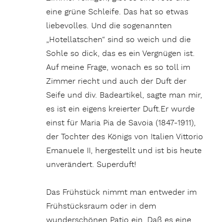
eine grüne Schleife. Das hat so etwas
liebevolles. Und die sogenannten
„Hotellatschen“ sind so weich und die
Sohle so dick, das es ein Vergnügen ist.
Auf meine Frage, wonach es so toll im
Zimmer riecht und auch der Duft der
Seife und div. Badeartikel, sagte man mir,
es ist ein eigens kreierter Duft.Er wurde
einst für Maria Pia de Savoia (1847-1911),
der Tochter des Königs von Italien Vittorio
Emanuele II, hergestellt und ist bis heute
unverändert. Superduft!
Das Frühstück nimmt man entweder im
Frühstücksraum oder in dem
wunderschönen Patio ein. Daß es eine