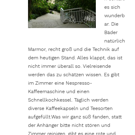
es sich
wunderb
ar. Die
Bäder
natürlich
Marmor, recht groß und die Technik auf
dem heutigen Stand. Alles klappt, das ist
nicht immer überall so. Vielreisende
werden das zu schätzen wissen. Es gibt
im Zimmer eine Nespresso-
Kaffeemaschine und einen
Schnellkochkessel. Täglich werden
diverse Kaffeekapseln und Teesorten
aufgefüllt.Was wir ganz süß fanden, statt
der Anhänger bitte nicht stören und
Zimmer reinigen, gibt es eine rote und