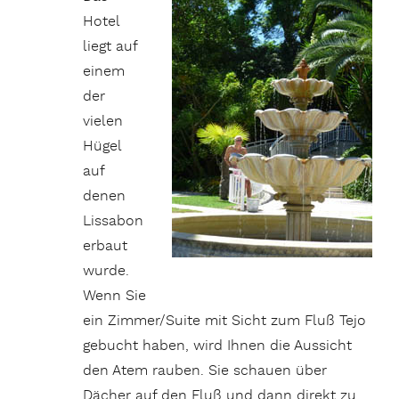
Hotel
liegt auf
einem
der
vielen
Hügel
auf
denen
Lissabon
erbaut
wurde.
Wenn Sie
ein Zimmer/Suite mit Sicht zum Fluß Tejo
gebucht haben, wird Ihnen die Aussicht
den Atem rauben. Sie schauen über
Dächer auf den Fluß und dann direkt zu