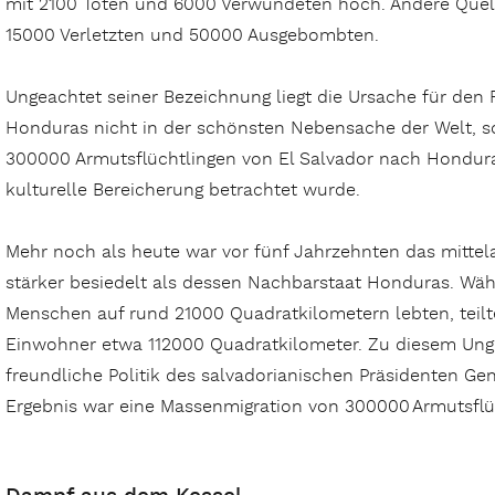
mit 2100 Toten und 6000 Verwundeten hoch. Andere Quel
15000 Verletzten und 50000 Ausgebombten.
Ungeachtet seiner Bezeichnung liegt die Ursache für den 
Honduras nicht in der schönsten Nebensache der Welt, 
300000 Armutsflüchtlingen von El Salvador nach Honduras,
kulturelle Bereicherung betrachtet wurde.
Mehr noch als heute war vor fünf Jahrzehnten das mittel
stärker besiedelt als dessen Nachbarstaat Honduras. Währ
Menschen auf rund 21000 Quadratkilometern lebten, teilte
Einwohner etwa 112000 Quadratkilometer. Zu diesem Ung
freundliche Politik des salvadorianischen Präsidenten Ge
Ergebnis war eine Massenmigration von 300000 Armutsflü