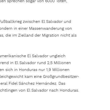
len sprechen sogar von 6000 Toten,
Fußballkrieg zwischen El Salvador und
sondern in einer Massenwanderung von
 die im Zielland der Migration nicht als
amerikanische El Salvador ungleich
end in El Salvador rund 2,5 Millionen
n sich in Honduras nur 1,9 Millionen
leichgewicht kam eine Großgrundbesitzer-
neral Fidel Sánchez Hernández. Das
chtlingen von El Salvador nach Honduras.