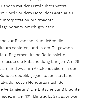
Landes mit der Pistole ihres Vaters
em Spiel vor dem Hotel der Gäste aus El
e Interpretation breitmachte,
lage verantwortlich gewesen.
nne zur Revanche. Nun ließen die
 kaum schlafen, und in der Tat gewann
 laut Reglement keine Rolle spielte,
nd muss­te die Entscheidung bringen. Am 26.
t an, und zwar im Aztekenstadion, in dem
Bundesrepublik gegen Italien stattfand.
 Salvador gegen Honduras nach der
 die Verlängerung. Die Entscheidung brachte
ríguez in der 101. Minute. El Salvador war