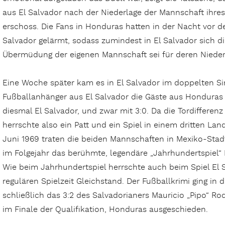
aus El Salvador nach der Niederlage der Mannschaft ihres 
erschoss. Die Fans in Honduras hatten in der Nacht vor d
Salvador gelärmt, sodass zumindest in El Salvador sich di
Übermüdung der eigenen Mannschaft sei für deren Nieder
Eine Woche später kam es in El Salvador im doppelten Si
Fußballanhänger aus El Salvador die Gäste aus Honduras
diesmal El Salvador, und zwar mit 3:0. Da die Tordifferenz
herrschte also ein Patt und ein Spiel in einem dritten La
Juni 1969 traten die beiden Mannschaften in Mexiko-Stad
im Folgejahr das berühmte, legendäre „Jahrhundertspiel“ 
Wie beim Jahrhundertspiel herrschte auch beim Spiel El
regulären Spielzeit Gleichstand. Der Fußballkrimi ging in
schließlich das 3:2 des Salvadorianers Mauricio „Pipo“ Rod
im Finale der Qualifikation, Honduras ausgeschieden.