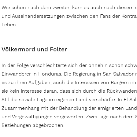
Wie schon nach dem zweiten kam es auch nach diesem dr
und Auseinandersetzungen zwischen den Fans der Kontra
Leben.
Völkermord und Folter
In der Folge verschlechterte sich der ohnehin schon schw
Einwanderer in Honduras. Die Regierung in San Salvador re
es zu ihren Aufgaben, auch die Interessen von Bürgern im 
sie kein Interesse daran, dass sich durch die Rückwander
Stil die soziale Lage im eigenen Land verschärfte. In El
Zusammenhang mit der Behandlung der emigrierten Landsl
und Vergewaltigungen vorgeworfen. Zwei Tage nach dem 
Beziehungen abgebrochen.