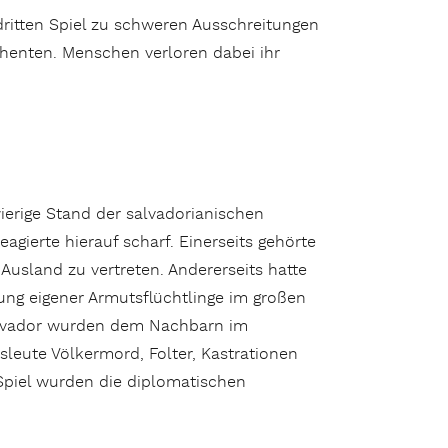
itten Spiel zu schweren Ausschreitungen
henten. Menschen verloren dabei ihr
ierige Stand der salvadorianischen
agierte hierauf scharf. Einerseits gehörte
Ausland zu vertreten. Andererseits hatte
ung eigener Armutsflüchtlinge im großen
 Salvador wurden dem Nachbarn im
eute Völkermord, Folter, Kastrationen
Spiel wurden die diplomatischen