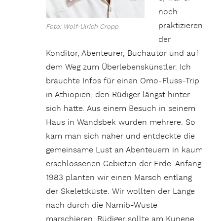
noch
praktizieren
Foto: Wolf-Ulrich Cropp
der
Konditor, Abenteurer, Buchautor und auf
dem Weg zum Überlebenskünstler. Ich
brauchte Infos für einen Omo-Fluss-Trip
in Äthiopien, den Rüdiger längst hinter
sich hatte. Aus einem Besuch in seinem
Haus in Wandsbek wurden mehrere. So
kam man sich näher und entdeckte die
gemeinsame Lust an Abenteuern in kaum
erschlossenen Gebieten der Erde. Anfang
1983 planten wir einen Marsch entlang
der Skelettküste. Wir wollten der Länge
nach durch die Namib-Wüste
marschieren. Rüdiger sollte am Kunene