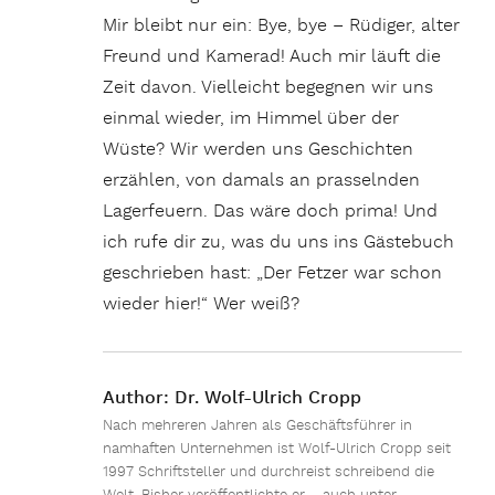
Mir bleibt nur ein: Bye, bye – Rüdiger, alter
Freund und Kamerad! Auch mir läuft die
Zeit davon. Vielleicht begegnen wir uns
einmal wieder, im Himmel über der
Wüste? Wir werden uns Geschichten
erzählen, von damals an prasselnden
Lagerfeuern. Das wäre doch prima! Und
ich rufe dir zu, was du uns ins Gästebuch
geschrieben hast: „Der Fetzer war schon
wieder hier!“ Wer weiß?
Author:
Dr. Wolf-Ulrich Cropp
Nach mehreren Jahren als Geschäftsführer in
namhaften Unternehmen ist Wolf-Ulrich Cropp seit
1997 Schriftsteller und durchreist schreibend die