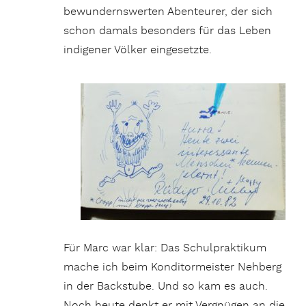
bewundernswerten Abenteurer, der sich
schon damals besonders für das Leben
indigener Völker eingesetzte.
Für Marc war klar: Das Schulpraktikum
mache ich beim Konditormeister Nehberg
in der Backstube. Und so kam es auch.
Noch heute denkt er mit Vergnügen an die