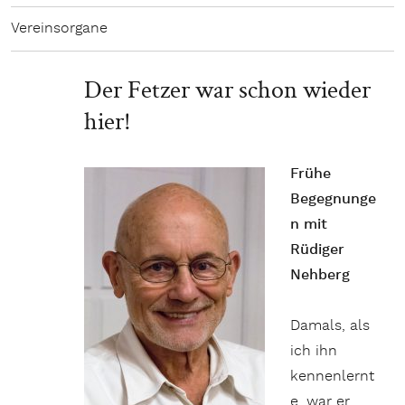
Vereinsorgane
Der Fetzer war schon wieder
hier!
Frühe
Begegnunge
n mit
Rüdiger
Nehberg
Damals, als
ich ihn
kennenlernt
e, war er