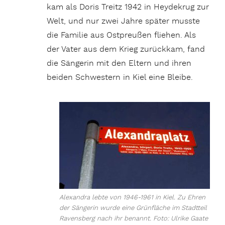
kam als Doris Treitz 1942 in Heydekrug zur
Welt, und nur zwei Jahre später musste
die Familie aus Ostpreußen fliehen. Als
der Vater aus dem Krieg zurückkam, fand
die Sängerin mit den Eltern und ihren
beiden Schwestern in Kiel eine Bleibe.
Alexandra lebte von 1946-1961 in Kiel. Zu Ehren
der Sängerin wurde eine Grünfläche im Stadtteil
Ravensberg nach ihr benannt. Foto: Ulrike Gaate