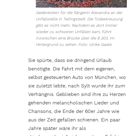
Gedenkstein für die Sängerin Alexandra an der
Unfallstelle in Tellingstedt. Die Todeskreuzung
gibt es nicht mehr. Nachdem es dort immer
wieder zu schweren Unfällen kam, führt
inzwischen eine Brücke über die B 203, im
Hintergrund zu sehen. Foto: Ulrike Gaate
Sie spürte, dass sie dringend Urlaub
benötigte. Die Fahrt mit dem eigenen,
selbst gesteuerten Auto von München, wo
sie zuletzt lebte, nach Sylt wurde ihr zum
Verhängnis. Geblieben sind ihre zu Herzen
gehenden melancholischen Lieder und
Chansons, die Ende der 60er Jahre wie
aus der Zeit gefallen schienen. Ein paar
Jahre später wäre ihr als