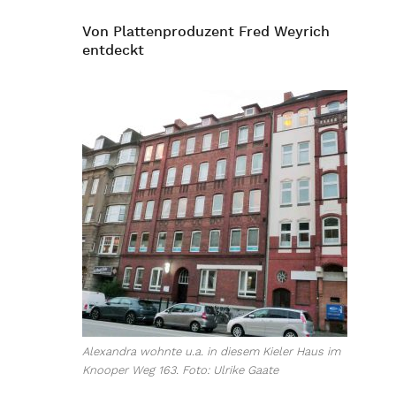
Von Plattenproduzent Fred Weyrich
entdeckt
Alexandra wohnte u.a. in diesem Kieler Haus im
Knooper Weg 163. Foto: Ulrike Gaate