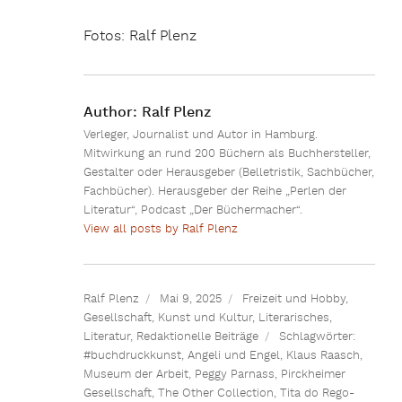
Fotos: Ralf Plenz
Author:
Ralf Plenz
Verleger, Journalist und Autor in Hamburg.
Mitwirkung an rund 200 Büchern als Buchhersteller,
Gestalter oder Herausgeber (Belletristik, Sachbücher,
Fachbücher). Herausgeber der Reihe „Perlen der
Literatur“, Podcast „Der Büchermacher“.
View all posts by Ralf Plenz
Ralf Plenz
Mai 9, 2025
Freizeit und Hobby
,
Gesellschaft
,
Kunst und Kultur
,
Literarisches
,
Literatur
,
Redaktionelle Beiträge
Schlagwörter:
#buchdruckkunst
,
Angeli und Engel
,
Klaus Raasch
,
Museum der Arbeit
,
Peggy Parnass
,
Pirckheimer
Gesellschaft
,
The Other Collection
,
Tita do Rego-