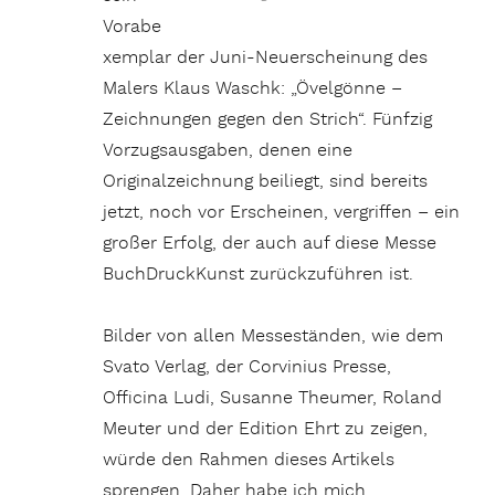
Vorabe
xemplar der Juni-Neuerscheinung des
Malers Klaus Waschk: „Övelgönne –
Zeichnungen gegen den Strich“. Fünfzig
Vorzugsausgaben, denen eine
Originalzeichnung beiliegt, sind bereits
jetzt, noch vor Erscheinen, vergriffen – ein
großer Erfolg, der auch auf diese Messe
BuchDruckKunst zurückzuführen ist.
Bilder von allen Messeständen, wie dem
Svato Verlag, der Corvinius Presse,
Officina Ludi, Susanne Theumer, Roland
Meuter und der Edition Ehrt zu zeigen,
würde den Rahmen dieses Artikels
sprengen. Daher habe ich mich