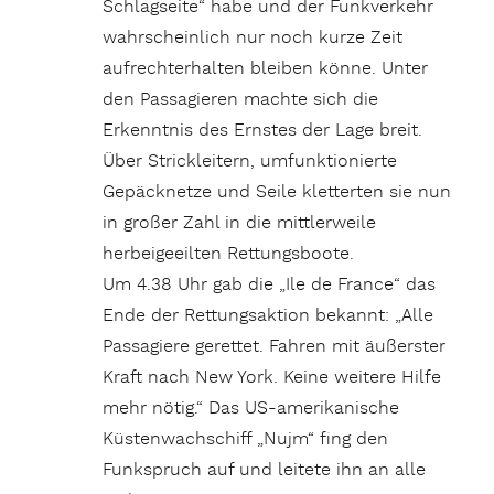
Schlagseite“ habe und der Funkverkehr
wahrscheinlich nur noch kurze Zeit
aufrechterhalten bleiben könne. Unter
den Passagieren machte sich die
Erkenntnis des Ernstes der Lage breit.
Über Strickleitern, umfunktionierte
Gepäcknetze und Seile kletterten sie nun
in großer Zahl in die mittlerweile
herbeigeeilten Rettungsboote.
Um 4.38 Uhr gab die „Ile de France“ das
Ende der Rettungsaktion bekannt: „Alle
Passagiere gerettet. Fahren mit äußerster
Kraft nach New York. Keine weitere Hilfe
mehr nötig.“ Das US-amerikanische
Küstenwachschiff „Nujm“ fing den
Funkspruch auf und leitete ihn an alle