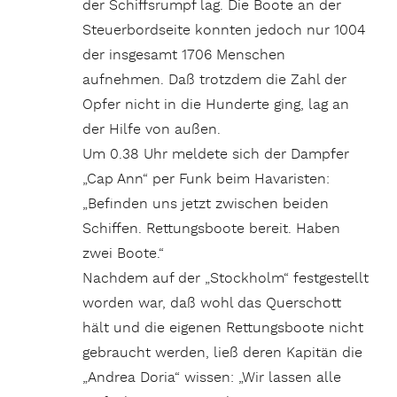
der Schiffsrumpf lag. Die Boote an der
Steuerbordseite konnten jedoch nur 1004
der insgesamt 1706 Menschen
aufnehmen. Daß trotzdem die Zahl der
Opfer nicht in die Hunderte ging, lag an
der Hilfe von außen.
Um 0.38 Uhr meldete sich der Dampfer
„Cap Ann“ per Funk beim Havaristen:
„Befinden uns jetzt zwischen beiden
Schiffen. Rettungsboote bereit. Haben
zwei Boote.“
Nachdem auf der „Stockholm“ festgestellt
worden war, daß wohl das Querschott
hält und die eigenen Rettungsboote nicht
gebraucht werden, ließ deren Kapitän die
„Andrea Doria“ wissen: „Wir lassen alle