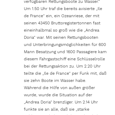
verfügbaren Rettungsboote zu Wasser.“
Um 1.50 Uhr traf die bereits avisierte „Ile
de France“ ein, ein Ozeanriese, der mit
seinen 43450 Bruttoregistertonnen fast
eineinhalbmal so groß wie die „Andrea
Doria“ war. Mit seinen Rettungsbooten
und Unterbringungsmöglichkeiten für 600
Mann Besatzung und 1600 Passagiere kam
diesem Fahrgastschiff eine Schlüsselrolle
bei der Rettungsaktion zu. Um 2.20 Uhr
teilte die „Ile de France“ per Funk mit, daß
sie zehn Boote im Wasser habe.
Während die Hilfe von außen größer
wurde, wurde die Situation auf der
„Andrea Doria“ brenzliger. Um 2.14 Uhr
funkte sie an alle, daß sie „starke