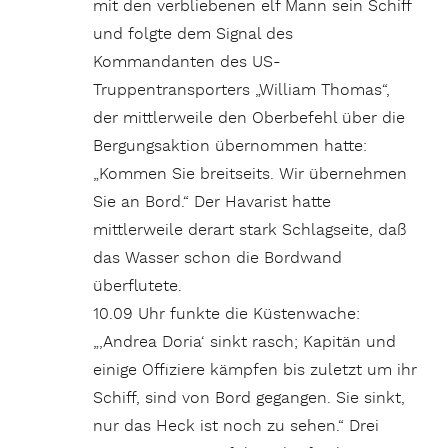
mit den verbliebenen elf Mann sein Schiff
und folgte dem Signal des
Kommandanten des US-
Truppentransporters „William Thomas“,
der mittlerweile den Oberbefehl über die
Bergungsaktion übernommen hatte:
„Kommen Sie breitseits. Wir übernehmen
Sie an Bord.“ Der Havarist hatte
mittlerweile derart stark Schlagseite, daß
das Wasser schon die Bordwand
überflutete.
10.09 Uhr funkte die Küstenwache:
„,Andrea Doria‘ sinkt rasch; Kapitän und
einige Offiziere kämpfen bis zuletzt um ihr
Schiff, sind von Bord gegangen. Sie sinkt,
nur das Heck ist noch zu sehen.“ Drei