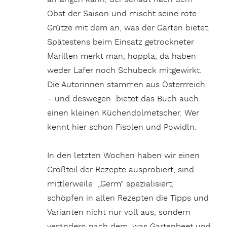
Obst der Saison und mischt seine rote
Grütze mit dem an, was der Garten bietet.
Spätestens beim Einsatz getrockneter
Marillen merkt man, hoppla, da haben
weder Lafer noch Schubeck mitgewirkt.
Die Autorinnen stammen aus Österrreich
– und deswegen bietet das Buch auch
einen kleinen Küchendolmetscher. Wer
kennt hier schon Fisolen und Powidln.
In den letzten Wochen haben wir einen
Großteil der Rezepte ausprobiert, sind
mittlerweile „Germ“ spezialisiert,
schöpfen in allen Rezepten die Tipps und
Varianten nicht nur voll aus, sondern
verändern nach dem, was Gartenbeet und