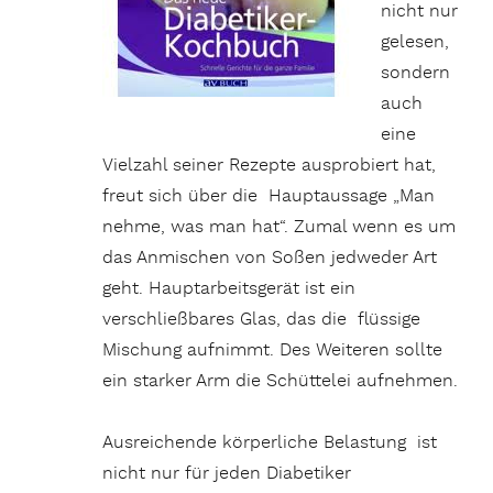
nicht nur
gelesen,
sondern
auch
eine
Vielzahl seiner Rezepte ausprobiert hat,
freut sich über die Hauptaussage „Man
nehme, was man hat“. Zumal wenn es um
das Anmischen von Soßen jedweder Art
geht. Hauptarbeitsgerät ist ein
verschließbares Glas, das die flüssige
Mischung aufnimmt. Des Weiteren sollte
ein starker Arm die Schüttelei aufnehmen.
Ausreichende körperliche Belastung ist
nicht nur für jeden Diabetiker