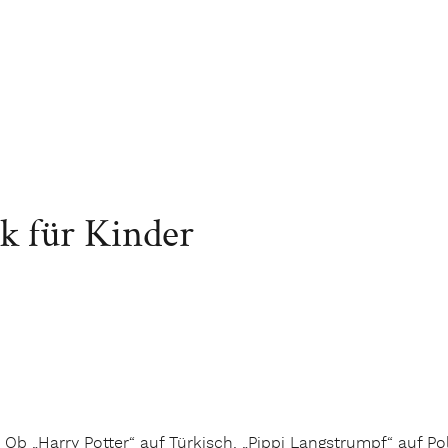
k für Kinder
Ob „Harry Potter“ auf Türkisch, „Pippi Langstrumpf“ auf P