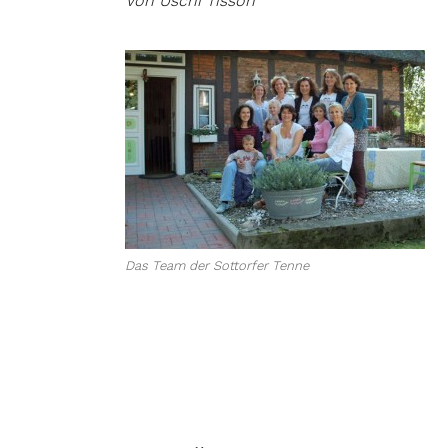
Von Uschi Tisson
Das Team der Sottorfer Tenne