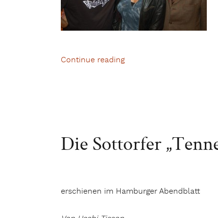
Continue reading
„„Musik im Gespräch“ in 
Die Sottorfer „Tenn
erschienen im Hamburger Abendblatt