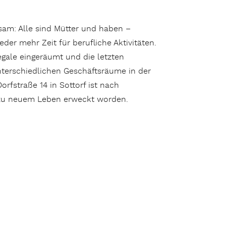
sam: Alle sind Mütter und haben –
er mehr Zeit für berufliche Aktivitäten.
egale eingeräumt und die letzten
unterschiedlichen Geschäftsräume in der
orfstraße 14 in Sottorf ist nach
 zu neuem Leben erweckt worden.