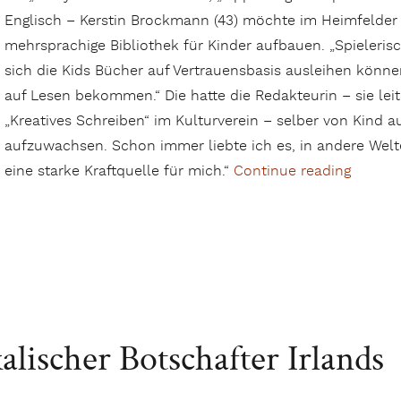
Englisch – Kerstin Brockmann (43) möchte im Heimfelder K
mehrsprachige Bibliothek für Kinder aufbauen. „Spieleris
sich die Kids Bücher auf Vertrauensbasis ausleihen können“
auf Lesen bekommen.“ Die hatte die Redakteurin – sie le
„Kreatives Schreiben“ im Kulturverein – selber von Kind a
aufzuwachsen. Schon immer liebte ich es, in andere Welt
eine starke Kraftquelle für mich.“
Continue reading
„MultiK
lischer Botschafter Irlands