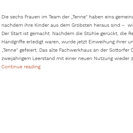
Die sechs Frauen im Team der „Tenne“ haben eins gemein
nachdem ihre Kinder aus dem Gröbsten heraus sind – wied
Der Start ist gemacht. Nachdem die Stühle gerückt, die R
Handgriffe erledigt waren, wurde jetzt Einweihung ihrer 
„Tenne“ gefeiert. Das alte Fachwerkhaus an der Sottorfer D
zweijährigem Leerstand mit einer neuen Nutzung wieder
Continue reading
„Die Sottorfer „Tenne““