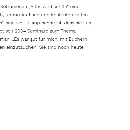
ulturverein „Alles wird schön“ eine
ch, unbürokratisch und kostenlos sollen
, sagt sie, „Hauptsache ist, dass sie Lust
itet seit 2004 Seminare zum Thema
uf an. „Es war gut für mich, mit Büchern
en einzutauchen. Sie sind noch heute
ulti Bibliothek für Kinder“