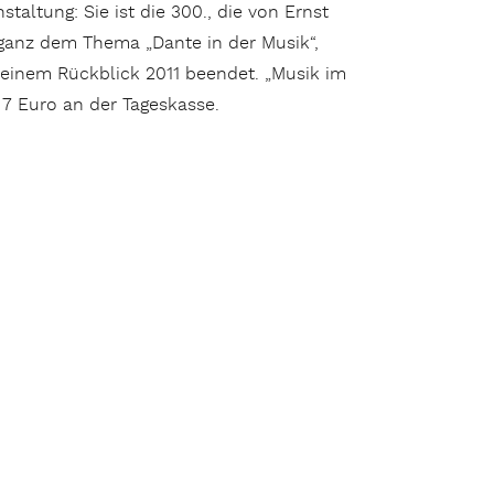
altung: Sie ist die 300., die von Ernst
ganz dem Thema „Dante in der Musik“,
 einem Rückblick 2011 beendet. „Musik im
r 7 Euro an der Tageskasse.