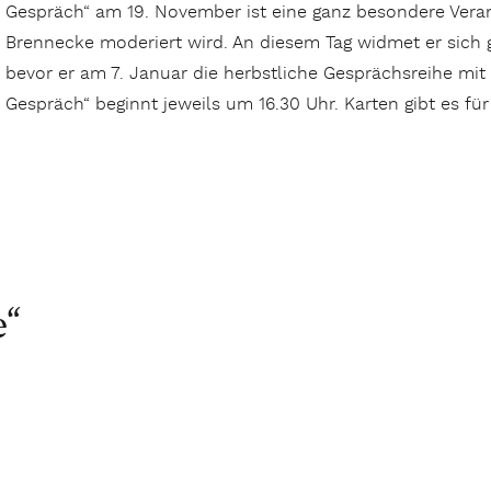
Gespräch“ am 19. November ist eine ganz besondere Veranst
Brennecke moderiert wird. An diesem Tag widmet er sich 
bevor er am 7. Januar die herbstliche Gesprächsreihe mit
Gespräch“ beginnt jeweils um 16.30 Uhr. Karten gibt es fü
Harburg“
e“