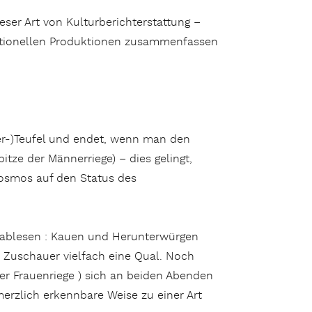
eser Art von Kulturberichterstattung –
sationellen Produktionen zusammenfassen
uer-)Teufel und endet, wenn man den
pitze der Männerriege) – dies gelingt,
osmos auf den Status des
n ablesen : Kauen und Herunterwürgen
- Zuschauer vielfach eine Qual. Noch
 der Frauenriege ) sich an beiden Abenden
erzlich erkennbare Weise zu einer Art