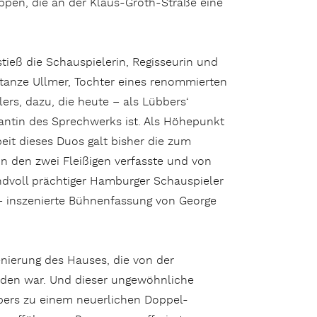
uppen, die an der Klaus-Groth-Straße eine
tieß die Schauspielerin, Regisseurin und
tanze Ullmer, Tochter eines renommierten
rs, dazu, die heute – als Lübbers‘
antin des Sprechwerks ist. Als Höhepunkt
eit dieses Duos galt bisher die zum
n den zwei Fleißigen verfasste und von
ndvoll prächtiger Hamburger Schauspieler
– inszenierte Bühnenfassung von George
enierung des Hauses, die von der
den war. Und dieser ungewöhnliche
bers zu einem neuerlichen Doppel-