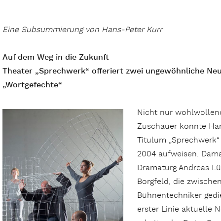
Eine Subsummierung von Hans-Peter Kurr
Auf dem Weg in die Zukunft
Theater „Sprechwerk“ offeriert zwei ungewöhnliche Ne
„Wortgefechte“
Nicht nur wohlwollend
Zuschauer konnte Ham
Titulum „Sprechwerk“ 
2004 aufweisen. Dama
Dramaturg Andreas Lüb
Borgfeld, die zwischen
Bühnentechniker gedien
erster Linie aktuelle