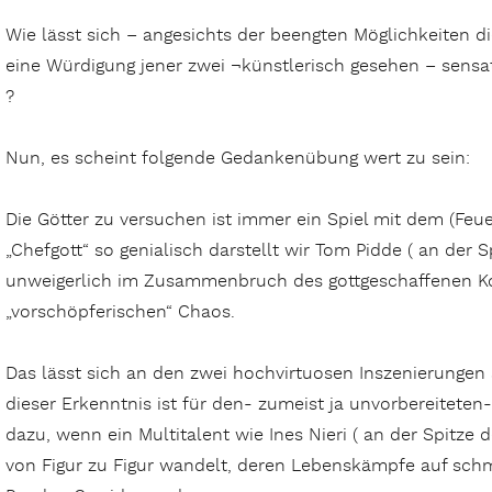
Wie lässt sich – angesichts der beengten Möglichkeiten di
eine Würdigung jener zwei ¬künstlerisch gesehen – sen
?
Nun, es scheint folgende Gedankenübung wert zu sein:
Die Götter zu versuchen ist immer ein Spiel mit dem (Fe
„Chefgott“ so genialisch darstellt wir Tom Pidde ( an der S
unweigerlich im Zusammenbruch des gottgeschaffenen K
„vorschöpferischen“ Chaos.
Das lässt sich an den zwei hochvirtuosen Inszenierunge
dieser Erkenntnis ist für den- zumeist ja unvorbereiteten
dazu, wenn ein Multitalent wie Ines Nieri ( an der Spitze
von Figur zu Figur wandelt, deren Lebenskämpfe auf schm