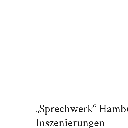
„Sprechwerk“ Hambu
Inszenierungen