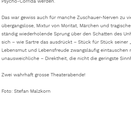
Psycho-Corrida werden.
Das war gewiss auch für manche Zuschauer-Nerven zu viel
übergangslose, Mixtur von Moritat, Märchen und tragische
ständig wiederholende Sprung über den Schatten des Unh
sich – wie Sartre das ausdrückt – Stück für Stück seine
Lebensmut und Lebensfreude zwangsläufig eintauschen 
unausweichliche – Direktheit, die nicht die geringste Sinnh
Zwei wahrhaft grosse Theaterabende!
Foto: Stefan Malzkorn