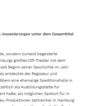
u-Inszenierungen unter dem Gesamttitel
e, sondern zumeist begeisterte
burgs größtes Off-Theater mit dem
seit Beginn seiner Geschichte im Jahr
ls entdeckte der Regisseur und
bers eine ehemalige Speditionshalle in
zeitlich als Ausbildungsstätte für
t hatte, als möglichen Spielort für in
 Neu-Produktionen zahlreicher in Hamburg