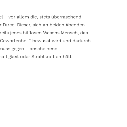
 – vor allem die, stets überraschend
r Farce! Dieser, sich an beiden Abenden
eils jenes hilflosen Wesens Mensch, das
r „Geworfenheit“ bewusst wird und dadurch
muss gegen – anscheinend
aftigkeit oder Strahlkraft enthält!