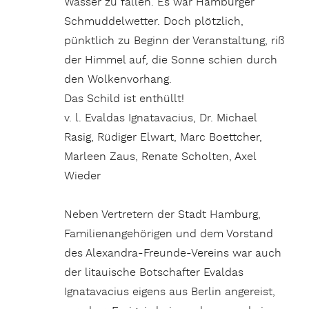
Wasser zu fallen. Es war Hamburger
Schmuddelwetter. Doch plötzlich,
pünktlich zu Beginn der Veranstaltung, riß
der Himmel auf, die Sonne schien durch
den Wolkenvorhang.
Das Schild ist enthüllt!
v. l. Evaldas Ignatavacius, Dr. Michael
Rasig, Rüdiger Elwart, Marc Boettcher,
Marleen Zaus, Renate Scholten, Axel
Wieder
Neben Vertretern der Stadt Hamburg,
Familienangehörigen und dem Vorstand
des Alexandra-Freunde-Vereins war auch
der litauische Botschafter Evaldas
Ignatavacius eigens aus Berlin angereist,