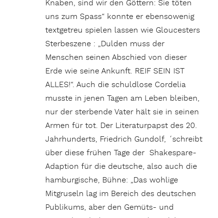
Knaben, sind wir den Göttern: Sie töten
uns zum Spass“ konnte er ebensowenig
textgetreu spielen lassen wie Gloucesters
Sterbeszene : „Dulden muss der
Menschen seinen Abschied von dieser
Erde wie seine Ankunft. REIF SEIN IST
ALLES!“. Auch die schuldlose Cordelia
musste in jenen Tagen am Leben bleiben,
nur der sterbende Vater hält sie in seinen
Armen für tot. Der Literaturpapst des 20.
Jahrhunderts, Friedrich Gundolf, ´schreibt
über diese frühen Tage der Shakespare-
Adaption für die deutsche, also auch die
hamburgische, Bühne: „Das wohlige
Mitgruseln lag im Bereich des deutschen
Publikums, aber den Gemüts- und