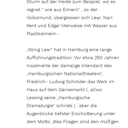
Sturm auf der Heide zum Beispiel, wo es
regnet “ wie aus Eimern“ , so der
Volksmund, übergiessen sich Lear, Narr,
Kent und Edgar literweise mit Wasser aus
Plastikeimern.-
„König Lear“ hat in Hamburg eine lange
Aufführungstradition: Vor etwa 250 Jahren
inszenierte der damalige Intendant des
„Hamburgischen Nationaltheaters“,
Friedrich- Ludwig Schröder das Werk im
Haus auf dem Gänsemarkt (, allwo
Lessing seine „Hamburgische
Dramaturgie“ schrieb ) , aber die
Augenblicke tiefster Erschütterung unter
dem Motto „Was Fliegen sind den müß’gen