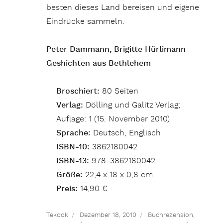
besten dieses Land bereisen und eigene
Eindrücke sammeln.
Peter Dammann, Brigitte Hürlimann
Geshichten aus Bethlehem
Broschiert:
80 Seiten
Verlag:
Dölling und Galitz Verlag;
Auflage: 1 (15. November 2010)
Sprache:
Deutsch, Englisch
ISBN-10:
3862180042
ISBN-13:
978-3862180042
Größe:
22,4 x 18 x 0,8 cm
Preis:
14,90 €
Tekook
Dezember 18, 2010
Buchrezension
,