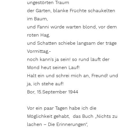
ungestörten Traum
der Gärten, blanke Früchte schaukelten
im Baum,
und Fanni würde warten blond, vor dem
roten Hag,
und Schatten schiebe langsam der träge
Vormittag,-
noch kann’s ja sein! so rund läuft der
Mond heut seinen Lauf!
Halt ein und schrei mich an, Freund! und
ja, ich stehe auf!
Bor, 15.September 1944
Vor ein paar Tagen habe ich die
Möglichkeit gehabt, das Buch „Nichts zu
lachen – Die Erinnerungen“,