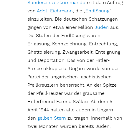
Sondereinsatzkommando
mit dem Auftrag
von
Adolf Eichmann
, die „
Endlösung
“
einzuleiten. Die deutschen Schätzungen
gingen von etwa einer Million
Juden
aus.
Die Stufen der Endlösung waren:
Erfassung, Kennzeichnung, Entrechtung,
Ghettoisierung, Zwangsarbeit, Enteignung
und Deportation. Das von der Hitler-
Armee okkupierte Ungarn wurde von der
Partei der ungarischen faschistischen
Pfeilkreuzlern beherrscht. An der Spitze
der Pfeilkreuzer war der grausame
Hitlerfreund Ferenc Szálasi. Ab dem 5.
April 1944 hatten alle Juden in Ungarn
den
gelben Stern
zu tragen. Innerhalb von
zwei Monaten wurden bereits Juden,