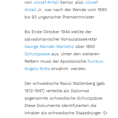
von
József Antall
Senior, also
József
Antall
Jr., war nach der Wende vom 1990
bis 93 ungarischer Premierminister.
Bis Ende Oktober 1944 stellte der
salvadorianischer Konsulatssekretär
George Mandel-Mantello
über 1600
Schutzpässe
aus. Unter den weiteren
Rettern muss der Apostolische
Nuntius
Angelo Rotta
erwähnt werden.
Der schwedische Raoul Wallenberg (geb.
1912-1947) verteilte als Diplomat
sogenannte
schwedische Schutzpässe
.
Diese Dokumente identifizierten die
Inhaber als schwedische Staatsbürger. Er