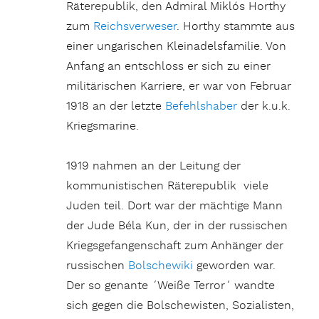
Räterepublik, den Admiral Miklós Horthy
zum
Reichsverweser
. Horthy stammte aus
einer ungarischen Kleinadelsfamilie. Von
Anfang an entschloss er sich zu einer
militärischen Karriere, er war von Februar
1918 an der letzte
Befehlshaber
der k.u.k.
Kriegsmarine.
1919 nahmen an der Leitung der
kommunistischen Räterepublik viele
Juden teil. Dort war der mächtige Mann
der Jude Béla Kun, der in der russischen
Kriegsgefangenschaft zum Anhänger der
russischen
Bolschewiki
geworden war.
Der so genante ´Weiße Terror´ wandte
sich gegen die Bolschewisten, Sozialisten,