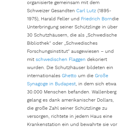
organisierte gemeinsam mit dem
Schweizer Gesandten
Carl Lutz
(1895-
1975), Harald Feller und
Friedrich Born
die
Unterbringung seiner Schützlinge in über
30 Schutzhäusern, die als „Schwedische
Bibliothek“ oder „Schwedisches
Forschungsinstitut“ ausgewiesen – und
mit
schwedischen Flaggen
dekoriert
wurden. Die Schutzhäuser bildeten ein
internationales
Ghetto
um die
Große
Synagoge in Budapest
, in dem sich etwa
30.000 Menschen befanden. Wallenberg
gelang es dank amerikanischer Dollars,
die große Zahl seiner Schützlinge zu
versorgen, richtete in jedem Haus eine
Krankenstation ein und bewahrte sie vor