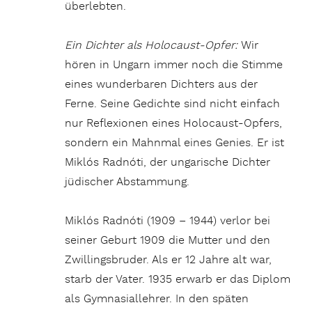
überlebten.
Ein Dichter als Holocaust-Opfer:
Wir
hören in Ungarn immer noch die Stimme
eines wunderbaren Dichters aus der
Ferne. Seine Gedichte sind nicht einfach
nur Reflexionen eines Holocaust-Opfers,
sondern ein Mahnmal eines Genies. Er ist
Miklós Radnóti, der ungarische Dichter
jüdischer Abstammung.
Miklós Radnóti (1909 – 1944) verlor bei
seiner Geburt 1909 die Mutter und den
Zwillingsbruder. Als er 12 Jahre alt war,
starb der Vater. 1935 erwarb er das Diplom
als Gymnasiallehrer. In den späten