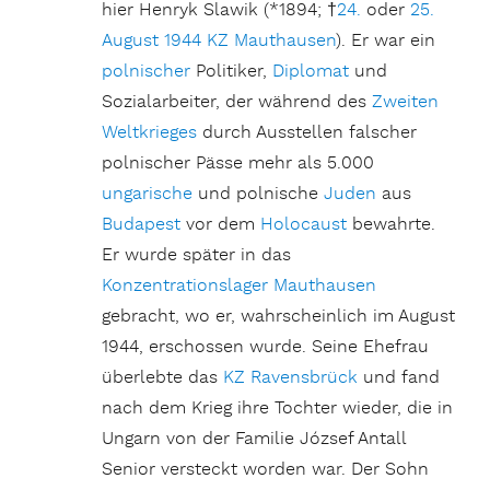
hier Henryk Slawik (*1894; †
24.
oder
25.
August
1944
KZ Mauthausen
). Er war ein
polnischer
Politiker,
Diplomat
und
Sozialarbeiter, der während des
Zweiten
Weltkrieges
durch Ausstellen falscher
polnischer Pässe mehr als 5.000
ungarische
und polnische
Juden
aus
Budapest
vor dem
Holocaust
bewahrte.
Er wurde später in das
Konzentrationslager
Mauthausen
gebracht, wo er, wahrscheinlich im August
1944, erschossen wurde. Seine Ehefrau
überlebte das
KZ Ravensbrück
und fand
nach dem Krieg ihre Tochter wieder, die in
Ungarn von der Familie József Antall
Senior versteckt worden war. Der Sohn