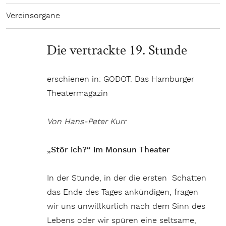
Vereinsorgane
Die vertrackte 19. Stunde
erschienen in: GODOT. Das Hamburger
Theatermagazin
Von Hans-Peter Kurr
„Stör ich?“ im Monsun Theater
In der Stunde, in der die ersten Schatten
das Ende des Tages ankün­digen, fragen
wir uns unwill­kür­lich nach dem Sinn des
Lebens oder wir spüren eine selt­same,