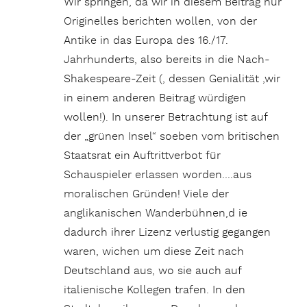
Wir springen, da wir in diesem Beitrag nur
Originelles berichten wollen, von der
Antike in das Europa des 16./17.
Jahrhunderts, also bereits in die Nach-
Shakespeare-Zeit (, dessen Genialität ,wir
in einem anderen Beitrag würdigen
wollen!). In unserer Betrachtung ist auf
der „grünen Insel“ soeben vom britischen
Staatsrat ein Auftrittverbot für
Schauspieler erlassen worden….aus
moralischen Gründen! Viele der
anglikanischen Wanderbühnen,d ie
dadurch ihrer Lizenz verlustig gegangen
waren, wichen um diese Zeit nach
Deutschland aus, wo sie auch auf
italienische Kollegen trafen. In den