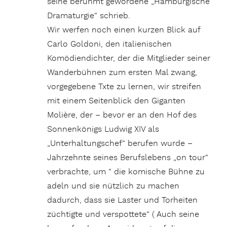
seine berühmt gewordene „Hamburgische
Dramaturgie“ schrieb.
Wir werfen noch einen kurzen Blick auf
Carlo Goldoni, den italienischen
Komödiendichter, der die Mitglieder seiner
Wanderbühnen zum ersten Mal zwang,
vorgegebene Txte zu lernen, wir streifen
mit einem Seitenblick den Giganten
Molière, der – bevor er an den Hof des
Sonnenkönigs Ludwig XIV als
„Unterhaltungschef“ berufen wurde –
Jahrzehnte seines Berufslebens „on tour“
verbrachte, um “ die komische Bühne zu
adeln und sie nützlich zu machen
dadurch, dass sie Laster und Torheiten
züchtigte und verspottete“ ( Auch seine