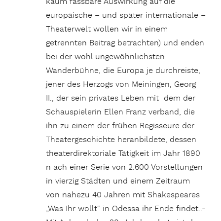
kaum fassbare Auswirkung auf die
europäische – und später internationale –
Theaterwelt wollen wir in einem
getrennten Beitrag betrachten) und enden
bei der wohl ungewöhnlichsten
Wanderbühne, die Europa je durchreiste,
jener des Herzogs von Meiningen, Georg
II., der sein privates Leben mit dem der
Schauspielerin Ellen Franz verband, die
ihn zu einem der frühen Regisseure der
Theatergeschichte heranbildete, dessen
theaterdirektoriale Tätigkeit im Jahr 1890
n ach einer Serie von 2.600 Vorstellungen
in vierzig Städten und einem Zeitraum
von nahezu 40 Jahren mit Shakespeares
„Was Ihr wollt“ in Odessa ihr Ende findet..-