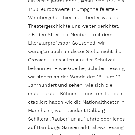
ein Vierteljahrhundert, genau von 1727 bis
1750, europaweite Triumpghne feierte.-
Wir übergehen hier mancherlei, was die
Theatergeschichte uns weiter berichtet,
z.B. den Streit der Neuberin mit dem
Literaturprofesoor Gottsched, wir
würdigen auch an dieser Stelle nicht die
Grössen – uns allen aus der Schulzeit
bekannten – wie Goethe, Schiller, Lessing,
wir stehen an der Wende des 18. zum 19.
Jahrhundert und sehen, wie sich die
ersten festen Bühnen in unseren Landen
etabliert haben wie die Nationaltheater in
Mannheim, wo Intendant Dalberg
Schillers „Räuber“ ur-aufführte oder jenes
auf Hamburgs Gänsemarkt, allwo Lessing