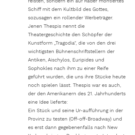
reisten, sondern ein auf Räder montiertes
Schiff mit dem Kultbild des Gottes,
sozusagen ein rollender Werbeträger.
Jenen Thespis nennt die
Theatergeschichte den Schöpfer der
Kunstform „Tragodia“, die von den drei
wichtigsten Bühnenschriftstellern der
Antiken, Aischylos, Euripides und
Sophokles nach ihm zu einer Reife
geführt wurden, die uns ihre Stücke heute
noch spielen lässt. Thespis war es auch,
der den Amerikanern des 21. Jahrhunderts
eine Idee lieferte:
Ein Stück und seine Ur-aufführung in der
Provinz zu testen (Off-off-Broadway) und
es erst dann gegebenenfalls nach New