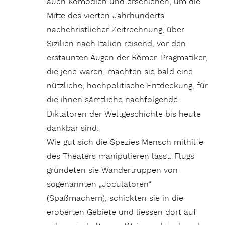
auch Komödien und erschienen, um die
Mitte des vierten Jahrhunderts
nachchristlicher Zeitrechnung, über
Sizilien nach Italien reisend, vor den
erstaunten Augen der Römer. Pragmatiker,
die jene waren, machten sie bald eine
nützliche, hochpolitische Entdeckung, für
die ihnen sämtliche nachfolgende
Diktatoren der Weltgeschichte bis heute
dankbar sind:
Wie gut sich die Spezies Mensch mithilfe
des Theaters manipulieren lässt. Flugs
gründeten sie Wandertruppen von
sogenannten „Joculatoren“
(Spaßmachern), schickten sie in die
eroberten Gebiete und liessen dort auf