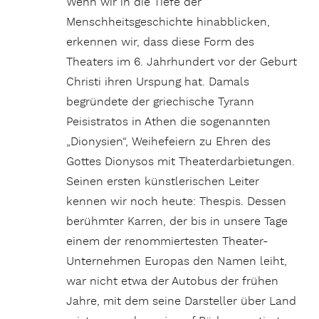
Wenn wir in die Tiefe der
Menschheitsgeschichte hinabblicken,
erkennen wir, dass diese Form des
Theaters im 6. Jahrhundert vor der Geburt
Christi ihren Urspung hat. Damals
begründete der griechische Tyrann
Peisistratos in Athen die sogenannten
„Dionysien“, Weihefeiern zu Ehren des
Gottes Dionysos mit Theaterdarbietungen.
Seinen ersten künstlerischen Leiter
kennen wir noch heute: Thespis. Dessen
berühmter Karren, der bis in unsere Tage
einem der renommiertesten Theater-
Unternehmen Europas den Namen leiht,
war nicht etwa der Autobus der frühen
Jahre, mit dem seine Darsteller über Land