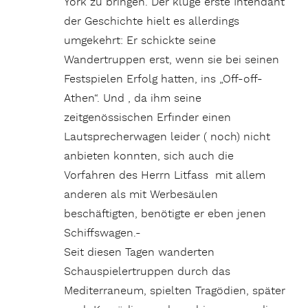
York zu bringen. Der kluge erste Intendant
der Geschichte hielt es allerdings
umgekehrt: Er schickte seine
Wandertruppen erst, wenn sie bei seinen
Festspielen Erfolg hatten, ins „Off-off-
Athen“. Und , da ihm seine
zeitgenössischen Erfinder einen
Lautsprecherwagen leider ( noch) nicht
anbieten konnten, sich auch die
Vorfahren des Herrn Litfass mit allem
anderen als mit Werbesäulen
beschäftigten, benötigte er eben jenen
Schiffswagen.-
Seit diesen Tagen wanderten
Schauspielertruppen durch das
Mediterraneum, spielten Tragödien, später