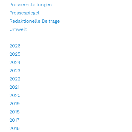
Pressemitteilungen
Pressespiegel
Redaktionelle Beiträge
Umwelt
2026
2025
2024
2023
2022
2021
2020
2019
2018
2017
2016