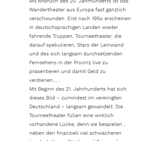
Mit Anbruch des 20. Jahrhunderts ist das
Wandertheater aus Europa fast gänzlich
verschwunden. Erst nach 195o erscheinen
in deutschsprachigen Landen wieder
fahrende Truppen, Tourneetheater, die
darauf spekulieren, Stars der Leinwand
und des sich langsam durchsetzenden
Fernsehens in der Provinz live zu
präsentieren und damit Geld zu
verdienen……
Mit Beginn des 21. Jahrhunderts hat sich
dieses Bild – zumindest im vereinigten
Deutschland – langsam gewandelt: Die
Tourneetheater füllen eine wirklich
vorhandene Lücke, denn sie bespielen ,
neben den finanziell viel schwächeren