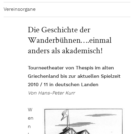
Vereinsorgane
Die Geschichte der
Wanderbühnen….einmal
anders als akademisch!
Tourneetheater von Thespis im alten
Griechenland bis zur aktuellen Spielzeit
2010 / 11 in deutschen Landen
Von Hans-Peter Kurr
W
en
n