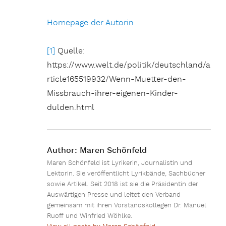
Homepage der Autorin
[1]
Quelle:
https://www.welt.de/politik/deutschland/a
rticle165519932/Wenn-Muetter-den-
Missbrauch-ihrer-eigenen-Kinder-
dulden.html
Author:
Maren Schönfeld
Maren Schönfeld ist Lyrikerin, Journalistin und
Lektorin. Sie veröffentlicht Lyrikbände, Sachbücher
sowie Artikel. Seit 2018 ist sie die Präsidentin der
Auswärtigen Presse und leitet den Verband
gemeinsam mit ihren Vorstandskollegen Dr. Manuel
Ruoff und Winfried Wöhlke.