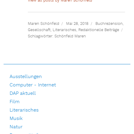
View all posts by Maren Schönfeld
Maren Schönfeld
Mai 28, 2018
Buchrezension
,
Gesellschaft
,
Literarisches
,
Redaktionelle Beiträge
Schlagwörter:
Schönfeld Maren
Ausstellungen
Computer - Internet
DAP aktuell
Film
Literarisches
Musik
Natur