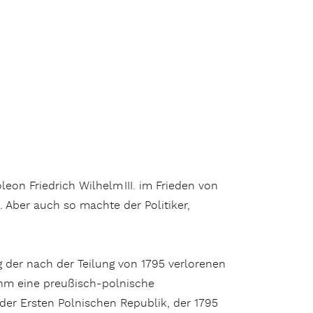
eon Friedrich Wilhelm III. im Frieden von
. Aber auch so machte der Politiker,
 der nach der Teilung von 1795 verlorenen
 ihm eine preußisch-polnische
der Ersten Polnischen Republik, der 1795