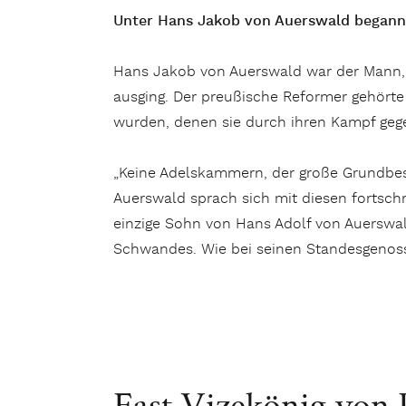
Unter Hans Jakob von Auerswald begann
Hans Jakob von Auerswald war der Mann, 
ausging. Der preußische Reformer gehörte 
wurden, denen sie durch ihren Kampf geg
„Keine Adelskammern, der große Grundbesit
Auerswald sprach sich mit diesen fortschr
einzige Sohn von Hans Adolf von Auerswal
Schwandes. Wie bei seinen Standesgenoss
Fast Vizekönig von 