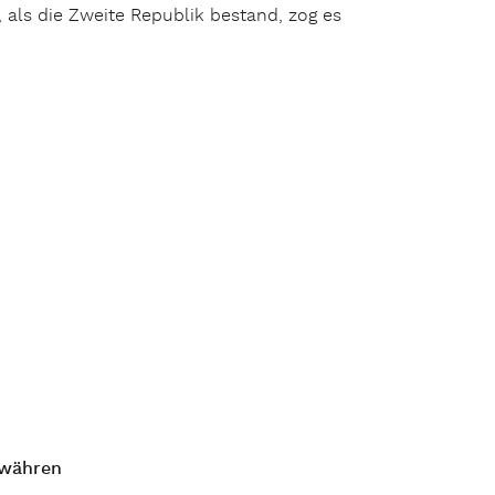
als die Zweite Republik bestand, zog es
len“
ewähren