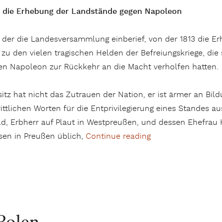
 die Erhebung der Landstände gegen Napoleon
der die Landesversammlung einberief, von der 1813 die E
zu den vielen tragischen Helden der Befreiungskriege, die 
en Napoleon zur Rückkehr an die Macht verholfen hatten.
z hat nicht das Zutrauen der Nation, er ist ärmer an Bild
ittlichen Worten für die Entprivilegierung eines Standes au
d, Erbherr auf Plaut in Westpreußen, und dessen Ehefrau 
en in Preußen üblich,
Continue reading
„Scharnier zwische
Polen