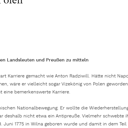
nen Landsleuten und Preußen zu mitteln
rt Karriere gemacht wie Anton Radziwill. Hätte nicht Napol
men, wäre er vielleicht sogar Vizekönig von Polen geworden
 eine bemerkenswerte Karriere.
nischen Nationalbewegung. Er wollte die Wiederherstellung
war deshalb nicht etwa ein Antipreuße. Vielmehr schwebte
. Juni 1775 in Wilna geboren wurde und damit in dem Teil 