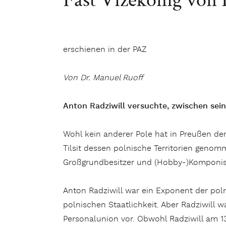
erschienen in der PAZ
Von Dr. Manuel Ruoff
Anton Radziwill versuchte, zwischen sei
Wohl kein anderer Pole hat in Preußen dera
Tilsit dessen polnische Territorien genom
Großgrundbesitzer und (Hobby-)Komponist
Anton Radziwill war ein Exponent der pol
polnischen Staatlichkeit. Aber Radziwill 
Personalunion vor. Obwohl Radziwill am 13