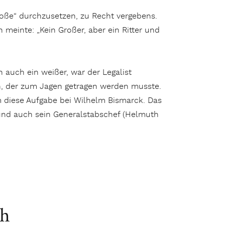
Große“ durchzusetzen, zu Recht vergebens.
meinte: „Kein Großer, aber ein Ritter und
auch ein weißer, war der Legalist
rch, der zum Jagen getragen werden musste.
m diese Aufgabe bei Wilhelm Bismarck. Das
und auch sein General­stabs­chef (Helmuth
eld““
ch