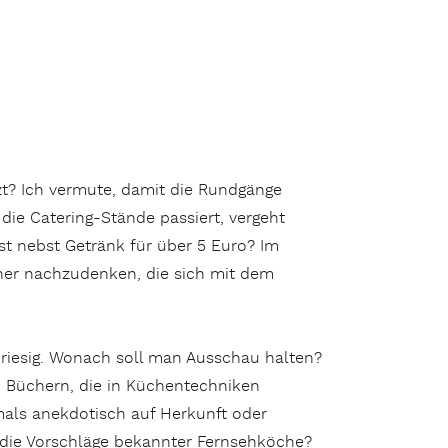
t? Ich vermute, damit die Rundgänge
ie Catering-Stände passiert, vergeht
st nebst Getränk für über 5 Euro? Im
her nachzudenken, die sich mit dem
st riesig. Wonach soll man Ausschau halten?
üchern, die in Küchentechniken
tmals anekdotisch auf Herkunft oder
 die Vorschläge bekannter Fernsehköche?