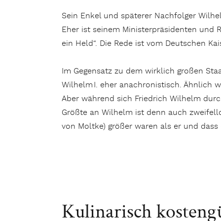
Sein Enkel und späterer Nachfolger Wilhel
Eher ist seinem Ministerpräsidenten und R
ein Held“. Die Rede ist vom Deutschen Kai
Im Gegensatz zu dem wirklich großen Staa
Wilhelm I. eher anachronistisch. Ähnlich w
Aber während sich Friedrich Wilhelm durc
Größte an Wilhelm ist denn auch zweifello
von Moltke) größer waren als er und dass
Kulinarisch kosteng