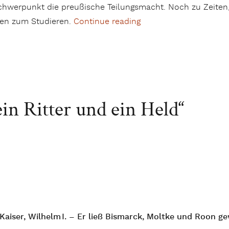
werpunkt die preußische Teilungsmacht. Noch zu Zeiten, 
gen zum Studieren.
Continue reading
„Fast Vizekönig von Po
in Ritter und ein Held“
Kaiser, Wilhelm I. – Er ließ Bismarck, Moltke und Roon g