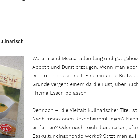
ulinarisch
Warum sind Messehallen lang und gut geheiz
Appetit und Durst erzeugen. Wenn man aber d
einem beides schnell. Eine einfache Bratwur
Grunde vergeht einem da die Lust, über Büc
Thema Essen befassen.
Dennoch – die Vielfalt kulinarischer Titel i
Nach monotonen Rezeptsammlungen? Nach B
einführen? Oder nach reich illustrierten, of
Esskultur eingehende Werke? Setzt man auf