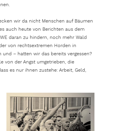
inen.
ntdecken wir da nicht Menschen auf Bäumen
 es auch heute von Berichten aus dem
RWE daran zu hindern, noch mehr Wald
der von rechtsextremen Horden in
 und – hatten wir das bereits vergessen?
e von der Angst umgetrieben, die
s es nur ihnen zustehe: Arbeit, Geld,