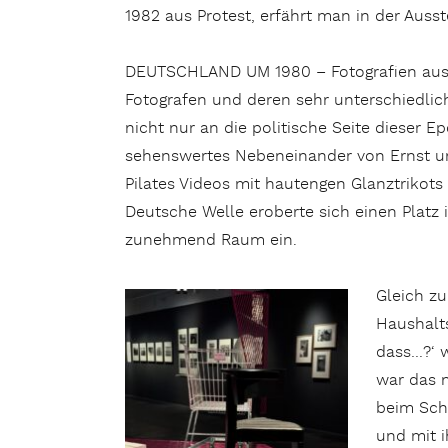
1982 aus Protest, erfährt man in der Ausst
DEUTSCHLAND UM 1980 – Fotografien aus e
Fotografen und deren sehr unterschiedliche
nicht nur an die politische Seite dieser 
sehenswertes Nebeneinander von Ernst und
Pilates Videos mit hautengen Glanztrikots
Deutsche Welle eroberte sich einen Plat
zunehmend Raum ein.
Gleich z
Haushalt
dass…?‘ 
war das 
beim Sch
und mit i