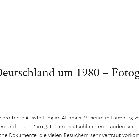
eutschland um 1980 – Fotog
e eröffnete Ausstellung im Altonaer Museum in Hamburg zei
en und drüben‘ im geteilten Deutschland entstanden sind. 
sche Dokumente, die vielen Besuchern sehr vertraut vorko