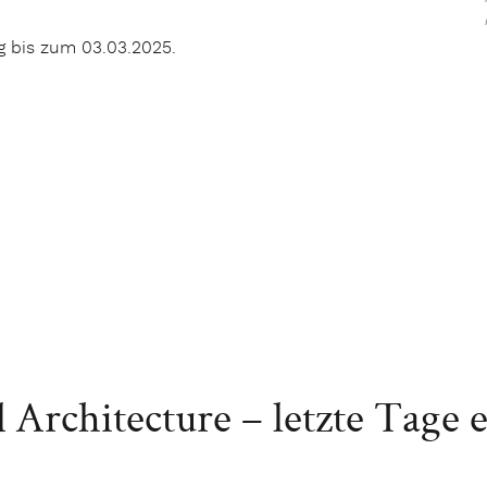
g bis zum 03.03.2025.
rchitecture – letzte Tage e