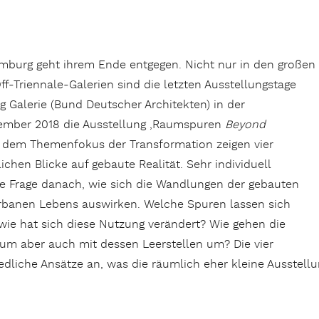
amburg geht ihrem Ende entgegen. Nicht nur in den großen
f-Triennale-Galerien sind die letzten Ausstellungstage
Galerie (Bund Deutscher Architekten) in der
tember 2018 die Ausstellung ‚Raumspuren
Beyond
r dem Themenfokus der Transformation zeigen vier
chen Blicke auf gebaute Realität. Sehr individuell
e Frage danach, wie sich die Wandlungen der gebauten
urbanen Lebens auswirken. Welche Spuren lassen sich
 wie hat sich diese Nutzung verändert? Wie gehen die
m aber auch mit dessen Leerstellen um? Die vier
edliche Ansätze an, was die räumlich eher kleine Ausstellu
tecture – letzte Tage einer Ausstellung“