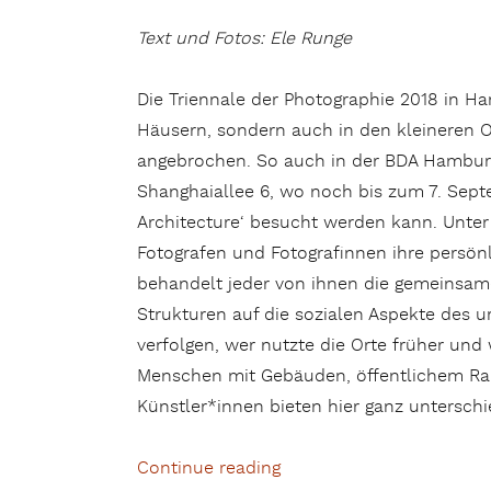
Text und Fotos: Ele Runge
Die Triennale der Photographie 2018 in H
Häusern, sondern auch in den kleineren Of
angebrochen. So auch in der BDA Hamburg 
Shanghaiallee 6, wo noch bis zum 7. Sep
Architecture‘ besucht werden kann. Unte
Fotografen und Fotografinnen ihre persönli
behandelt jeder von ihnen die gemeinsam
Strukturen auf die sozialen Aspekte des 
verfolgen, wer nutzte die Orte früher und
Menschen mit Gebäuden, öffentlichem Rau
Künstler*innen bieten hier ganz unterschi
Continue reading
„Raumspuren Beyond Archi