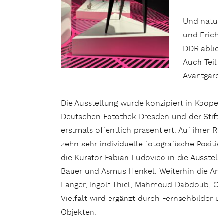
Und natür
und Erich
DDR ablic
Auch Teil
Avantgard
Die Ausstellung wurde konzipiert in Koo
Deutschen Fotothek Dresden und der Stif
erstmals öffentlich präsentiert. Auf ihre
zehn sehr individuelle fotografische Posi
die Kurator Fabian Ludovico in die Ausstell
Bauer und Asmus Henkel. Weiterhin die A
Langer, Ingolf Thiel, Mahmoud Dabdoub, Ge
Vielfalt wird ergänzt durch Fernsehbilde
Objekten.