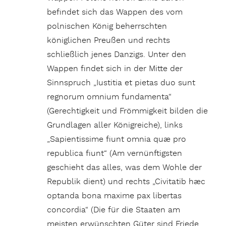
befindet sich das Wappen des vom
polnischen König beherrschten
königlichen Preußen und rechts
schließlich jenes Danzigs. Unter den
Wappen findet sich in der Mitte der
Sinnspruch „Iustitia et pietas duo sunt
regnorum omnium fundamenta“
(Gerechtigkeit und Frömmigkeit bilden die
Grundlagen aller Königreiche), links
„Sapientissime fiunt omnia quæ pro
republica fiunt“ (Am vernünftigsten
geschieht das alles, was dem Wohle der
Republik dient) und rechts „Civitatib hæc
optanda bona maxime pax libertas
concordia“ (Die für die Staaten am
meisten erwünschten Güter sind Friede,